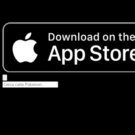
Nessun risultato
Prova con nomi Pokemon, nomi dei set o tipi di carta.