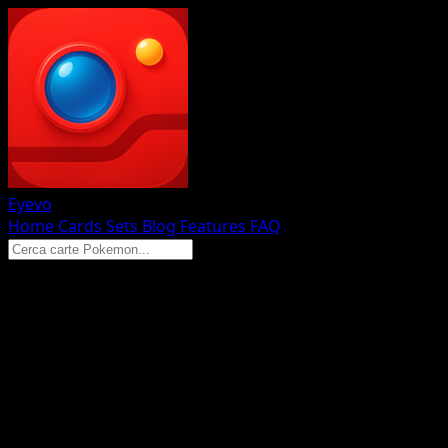
Eyevo
Home
Cards
Sets
Blog
Features
FAQ