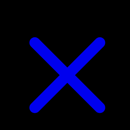
Mega Steelix ex