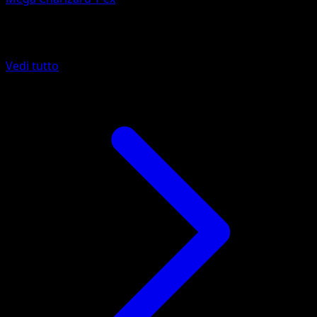
Altro da Fiamme Cremisi
Vedi tutto