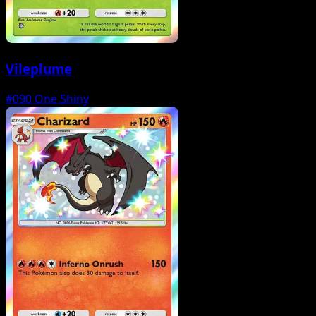
Vileplume
#090
One Shiny