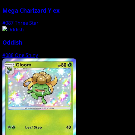
Mega Charizard Y ex
#087
Three Star
Oddish
#088
One Shiny