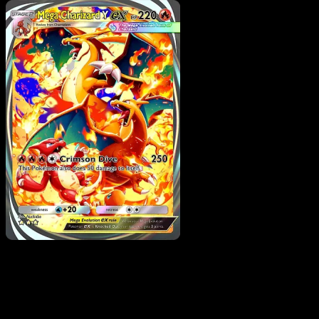
Pokemon
Stage1
Mega Steelix ex