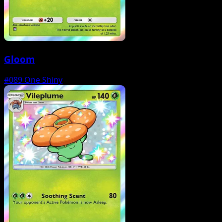
Gloom
#089
One Shiny