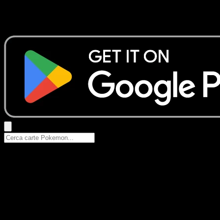
Nessun risultato
Prova con nomi Pokemon, nomi dei set o tipi di carta.