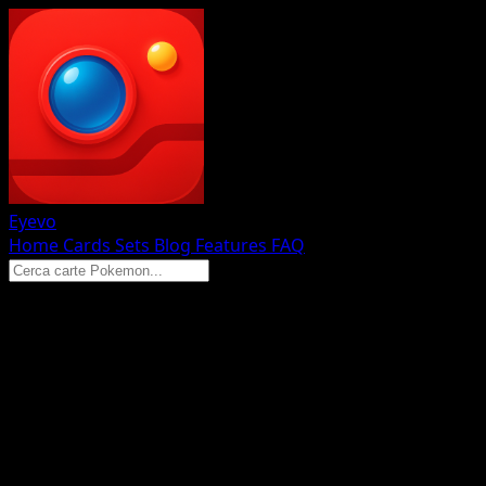
Eyevo
Home
Cards
Sets
Blog
Features
FAQ