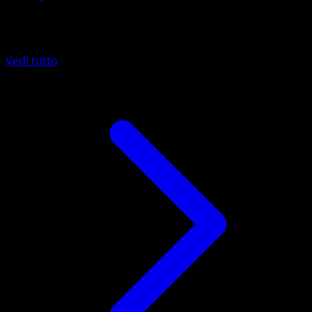
Altro da Guardiani Astrali
Vedi tutto