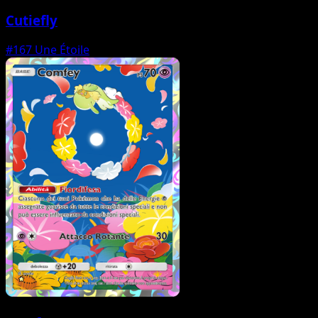
Cutiefly
#167
Une Étoile