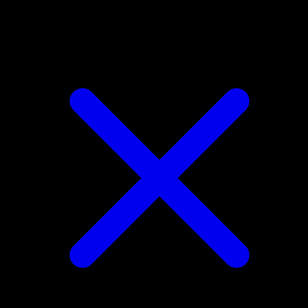
Tapu Koko