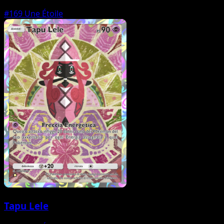
#169
Une Étoile
Tapu Lele