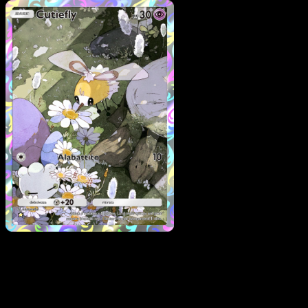
Pokémon
Base
Tapu Koko