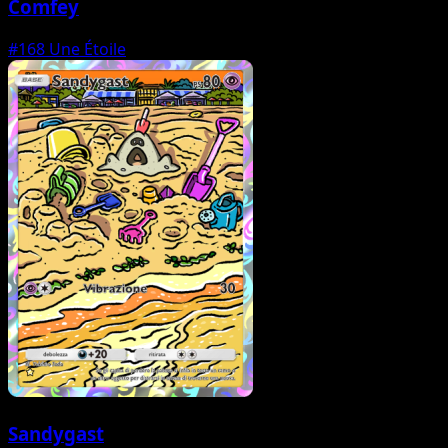
Comfey
#168
Une Étoile
Sandygast