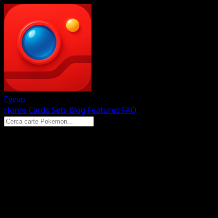
Eyevo
Home
Cards
Sets
Blog
Features
FAQ