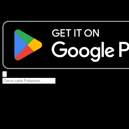
Nessun risultato
Prova con nomi Pokemon, nomi dei set o tipi di carta.