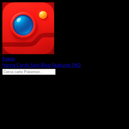
Eyevo
Home
Cards
Sets
Blog
Features
FAQ