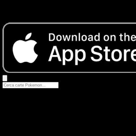
Nessun risultato
Prova con nomi Pokemon, nomi dei set o tipi di carta.