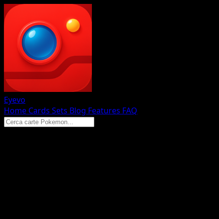
Eyevo
Home
Cards
Sets
Blog
Features
FAQ