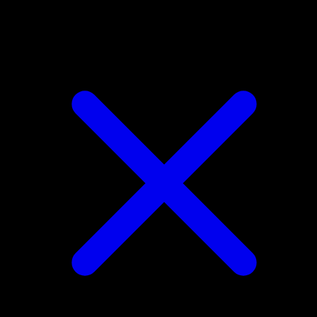
Sandygast