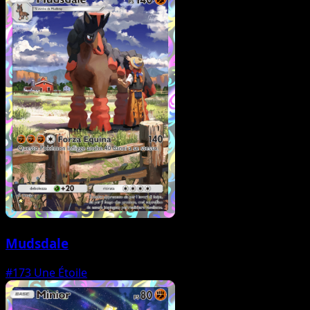
Mudsdale
#173
Une Étoile