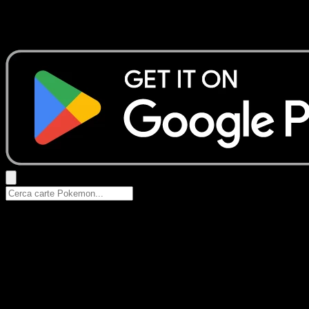
Nessun risultato
Prova con nomi Pokemon, nomi dei set o tipi di carta.