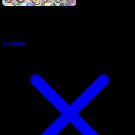
Pokémon
Basis
Sankabuh
Schliessen