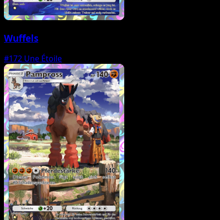
Wuffels
#172
Une Étoile