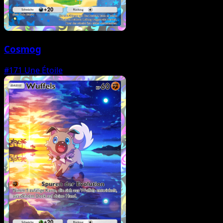
Cosmog
#171
Une Étoile