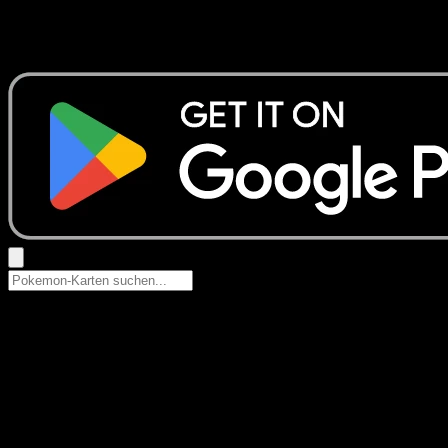
Keine Ergebnisse
Suche nach Pokemon-Namen, Set-Namen oder Kartentyp