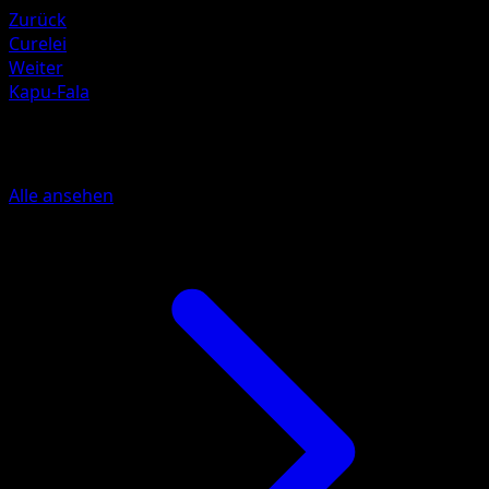
Zurück
Curelei
Weiter
Kapu-Fala
Mehr aus Hüter des Firmaments
Alle ansehen