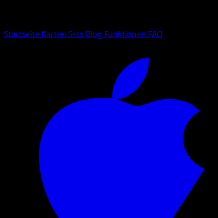
Suche nach Pokemon-Namen, Set-Namen oder Kartentyp
Sprache
Startseite
Karten
Sets
Blog
Funktionen
FAQ