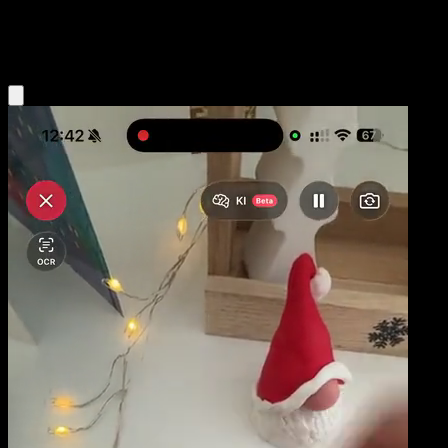
Psychic
Eyevo App holen