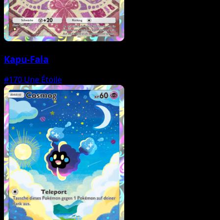
Kapu-Fala
#170
Une Étoile