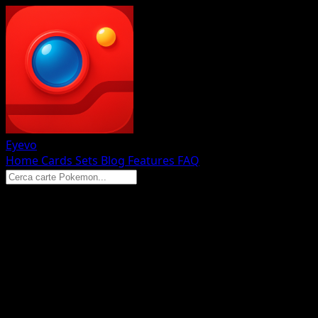
Eyevo
Home
Cards
Sets
Blog
Features
FAQ