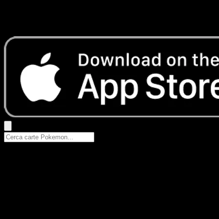
Nessun risultato
Prova con nomi Pokemon, nomi dei set o tipi di carta.