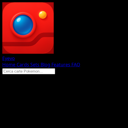
Eyevo
Home
Cards
Sets
Blog
Features
FAQ