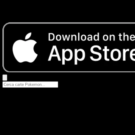
Nessun risultato
Prova con nomi Pokemon, nomi dei set o tipi di carta.