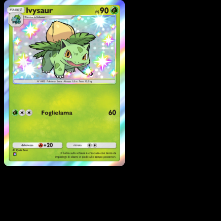
Pokémon
Base
Bulbasaur