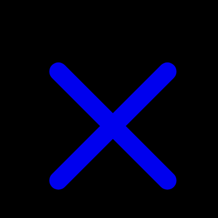
Bulbasaur