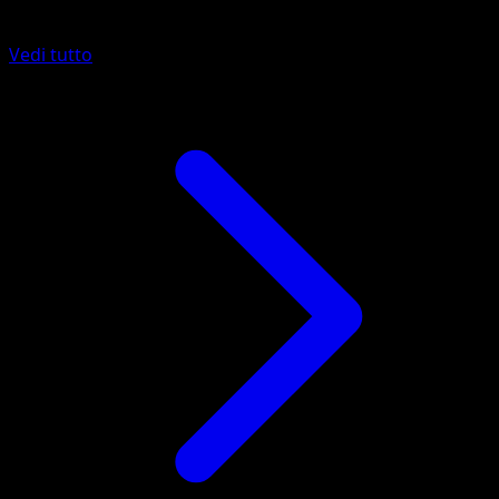
Altro da Guardiani Astrali
Vedi tutto