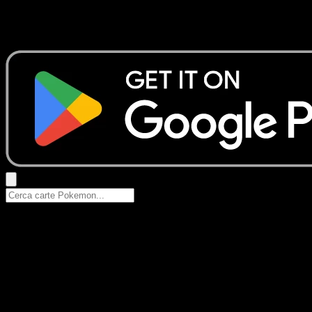
Nessun risultato
Prova con nomi Pokemon, nomi dei set o tipi di carta.