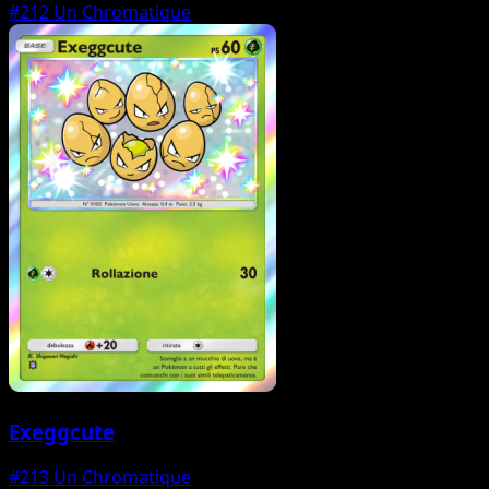
#212
Un Chromatique
Exeggcute
#213
Un Chromatique