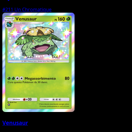
#211
Un Chromatique
Venusaur