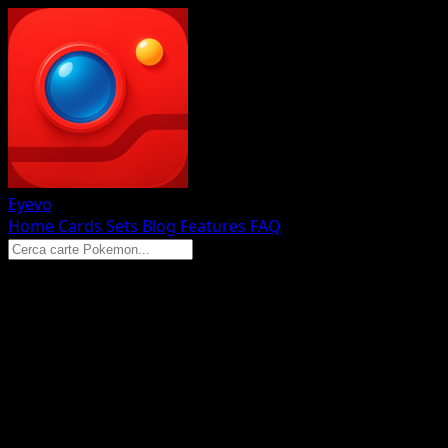
Eyevo
Home
Cards
Sets
Blog
Features
FAQ