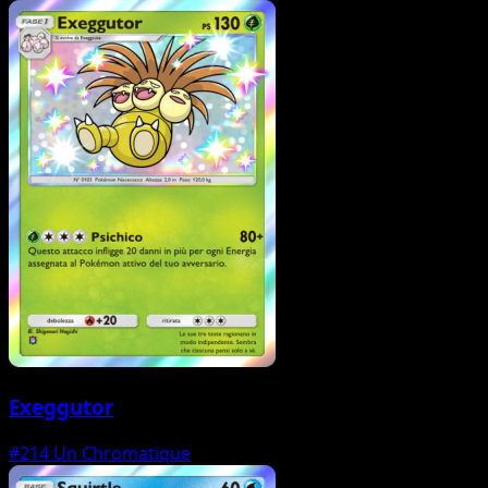
Exeggutor
#214
Un Chromatique