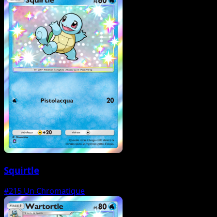
Squirtle
#215
Un Chromatique