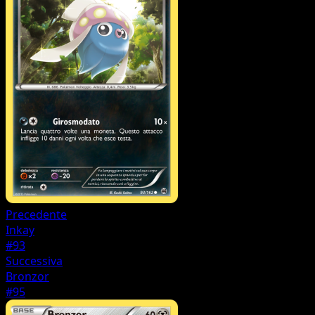
Precedente
Inkay
#93
Successiva
Bronzor
#95