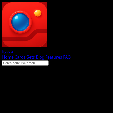
Eyevo
Home
Cards
Sets
Blog
Features
FAQ