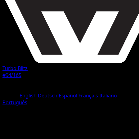
Turbo Blitz
#94/165
Rarità
Rara
Lingua
English
Deutsch
Español
Français
Italiano
Português