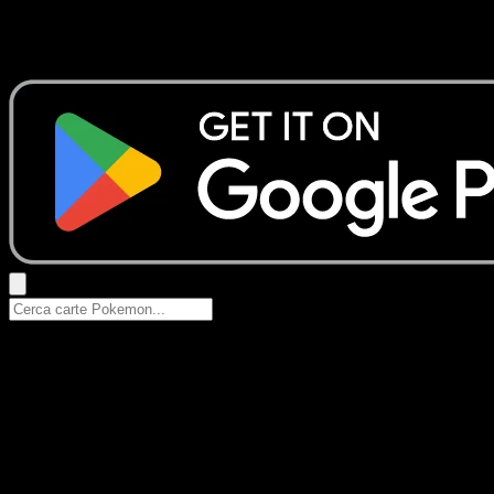
Nessun risultato
Prova con nomi Pokemon, nomi dei set o tipi di carta.