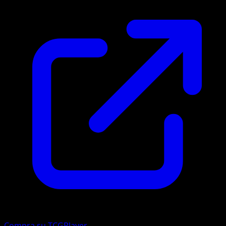
Compra su TCGPlayer