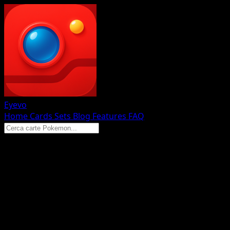
Eyevo
Home
Cards
Sets
Blog
Features
FAQ