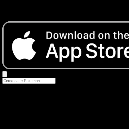
Nessun risultato
Prova con nomi Pokemon, nomi dei set o tipi di carta.