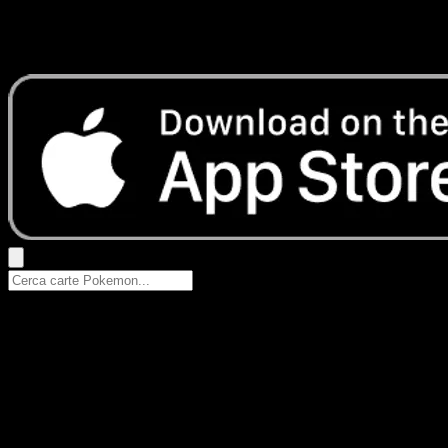
Nessun risultato
Prova con nomi Pokemon, nomi dei set o tipi di carta.