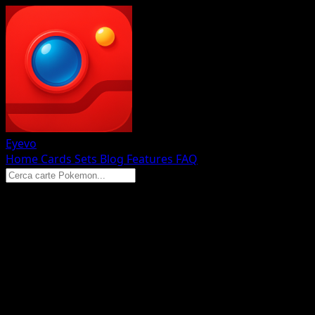
Eyevo
Home
Cards
Sets
Blog
Features
FAQ