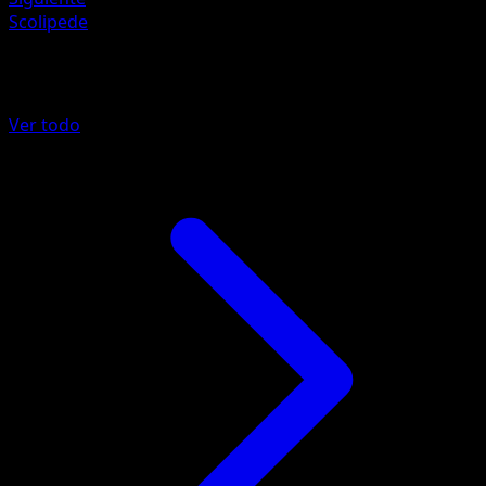
Scolipede
Más de Fronteras Cruzadas
Ver todo