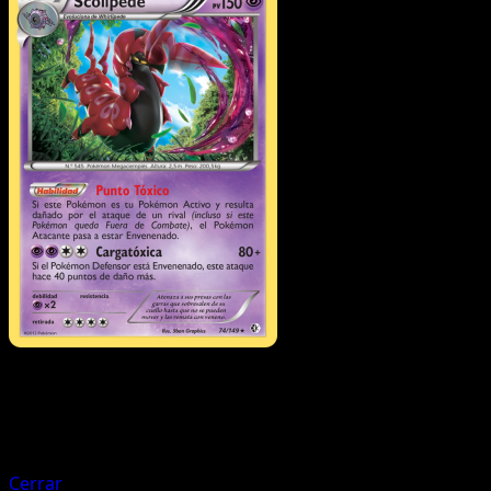
Pokémon
Fase 1
Whirlipede
Cerrar