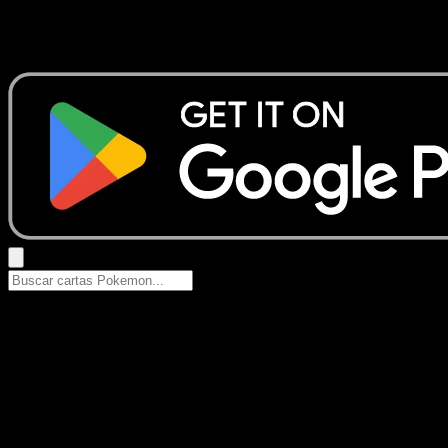
No se encontraron resultados
Busca nombres de Pokemon, sets o tipos de carta.