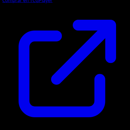
Comprar en TCGPlayer