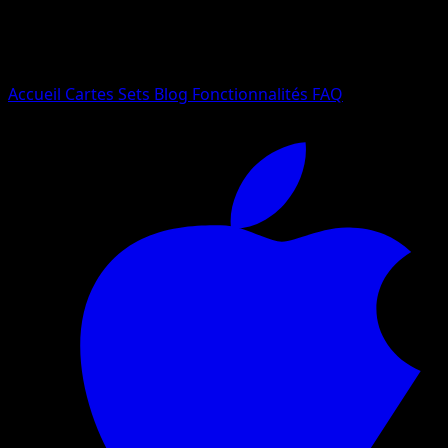
Essayez avec un nom de Pokemon, un set ou un type de ca
Langue
Accueil
Cartes
Sets
Blog
Fonctionnalités
FAQ