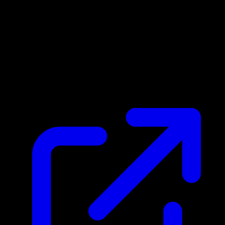
Prix du marche
$3.85
Mis a jour 19/04/2026