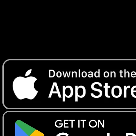
Franchies
#74
Telechargez Eyevo pour scanner les cartes
instantanement et suivre les prix.
Profitez de prix en direct, d'outils de collection et de scans
rapides. Ouvrez cette carte dans l'app ou telechargez
maintenant.