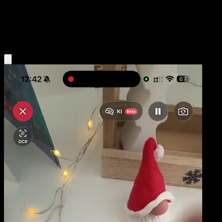
Niveau 2
Psychic
Obtenir l'app Eyevo