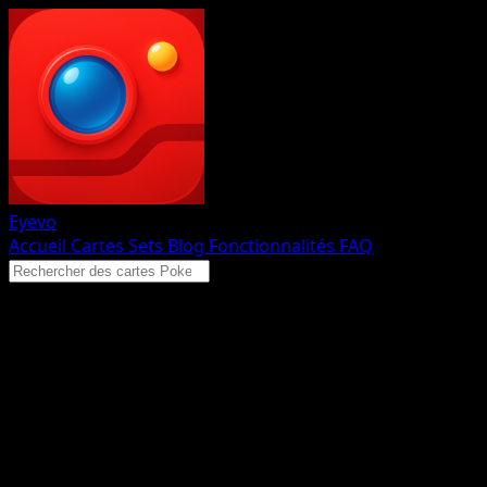
Eyevo
Accueil
Cartes
Sets
Blog
Fonctionnalités
FAQ