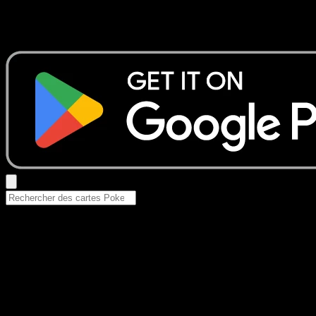
Aucun résultat
Essayez avec un nom de Pokemon, un set ou un type de ca