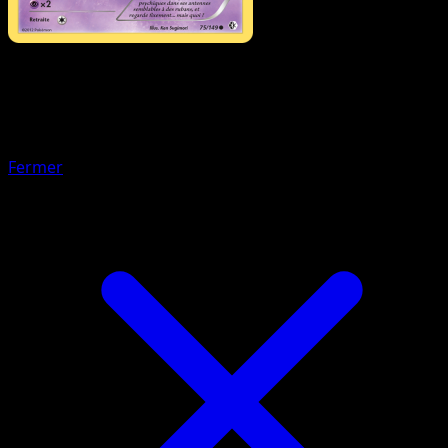
Pokémon
Niveau 2
Brutapode
Fermer