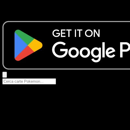
Nessun risultato
Prova con nomi Pokemon, nomi dei set o tipi di carta.