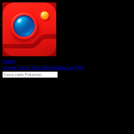
Eyevo
Home
Cards
Sets
Blog
Features
FAQ