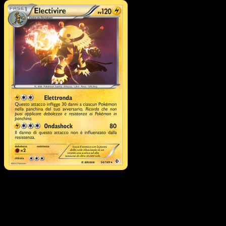
Pokémon
Base
Electabuzz