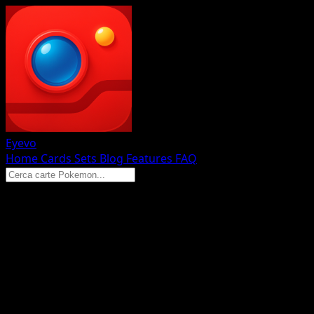
Eyevo
Home
Cards
Sets
Blog
Features
FAQ