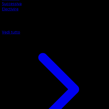
Successiva
Electivire
Altro da Confini Varcati
Vedi tutto