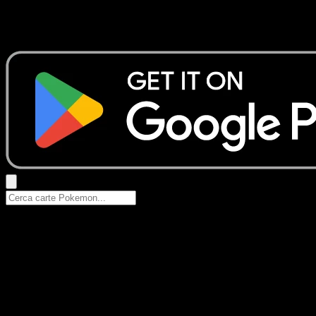
Nessun risultato
Prova con nomi Pokemon, nomi dei set o tipi di carta.