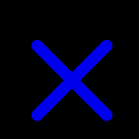
Electabuzz