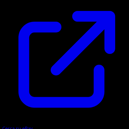
Cerca su eBay