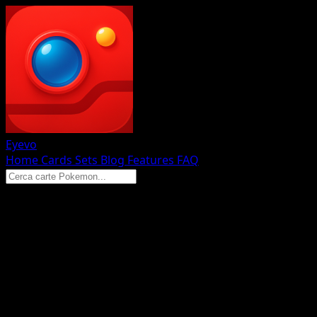
Eyevo
Home
Cards
Sets
Blog
Features
FAQ