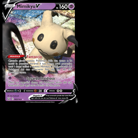
Pokémon
Livello 1
Meowstic