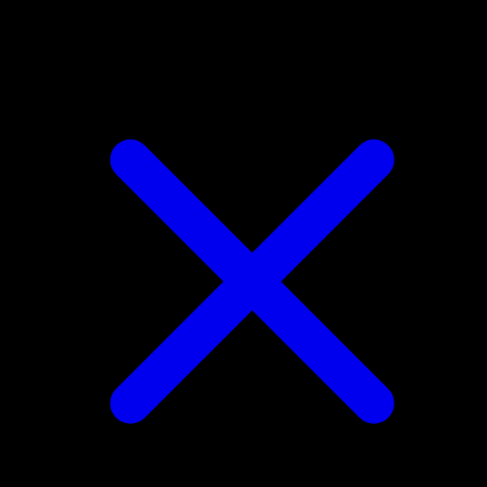
Meowstic