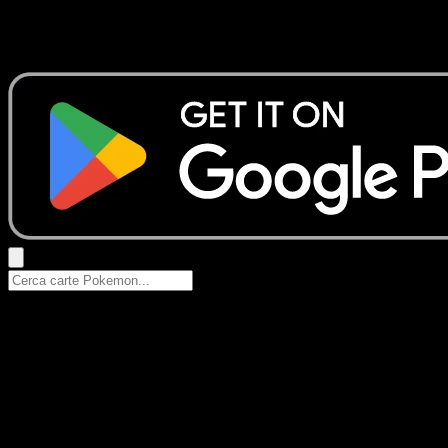
Nessun risultato
Prova con nomi Pokemon, nomi dei set o tipi di carta.