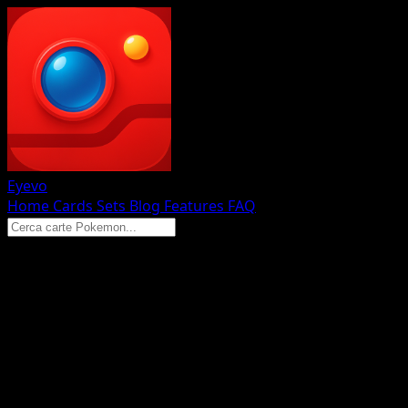
Eyevo
Home
Cards
Sets
Blog
Features
FAQ