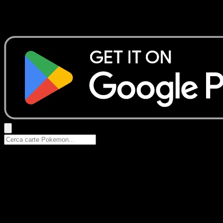
Nessun risultato
Prova con nomi Pokemon, nomi dei set o tipi di carta.