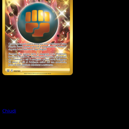
Energia
Energia Colpo Rapido
Chiudi