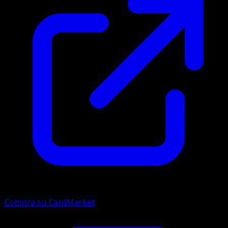
Compra su CardMarket