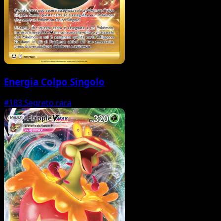
Energia Colpo Singolo
#183
Segreto rara