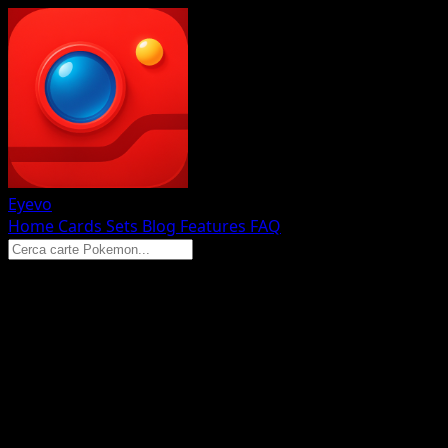
Eyevo
Home
Cards
Sets
Blog
Features
FAQ