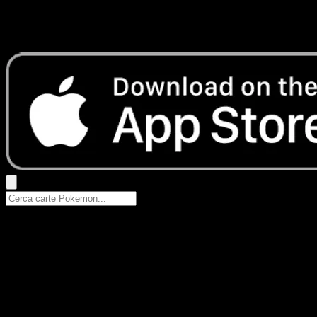
Nessun risultato
Prova con nomi Pokemon, nomi dei set o tipi di carta.