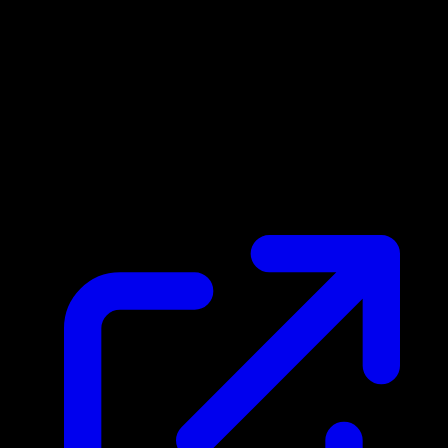
Marktpreis
$3.37
Aktualisiert 2.5.2026