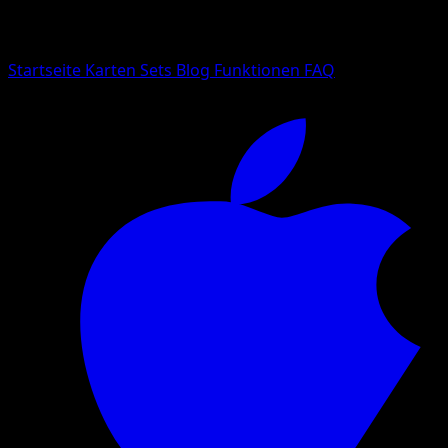
Suche nach Pokemon-Namen, Set-Namen oder Kartentyp
Sprache
Startseite
Karten
Sets
Blog
Funktionen
FAQ