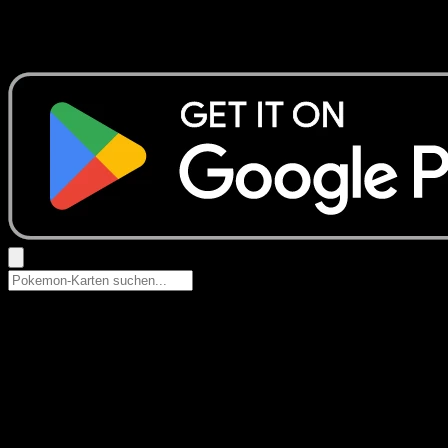
Keine Ergebnisse
Suche nach Pokemon-Namen, Set-Namen oder Kartentyp