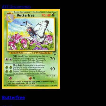
#33
Uncommon
Butterfree