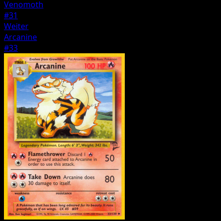
Venomoth
#31
Weiter
Arcanine
#33