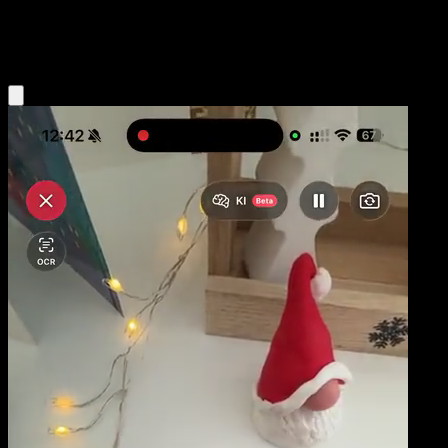
Grass
Eyevo App holen