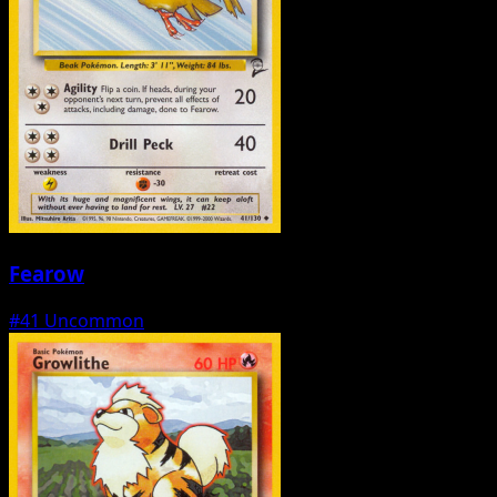
Fearow
#41
Uncommon