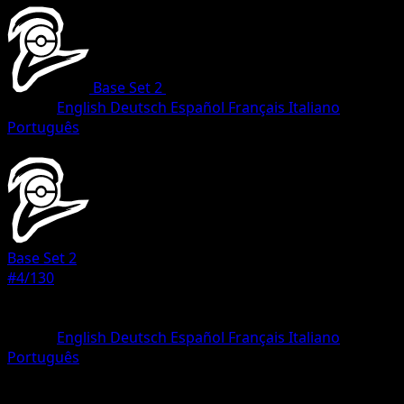
Base Set 2
•
#4/130
•
Rare
Lingua
English
Deutsch
Español
Français
Italiano
Português
Pokemon
Stage2
Base Set 2
#4/130
Rarità
Rare
Lingua
English
Deutsch
Español
Français
Italiano
Português