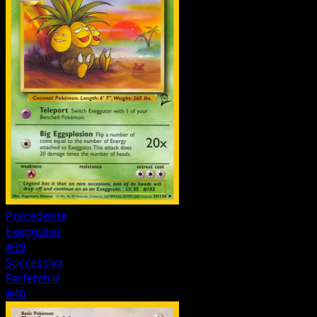
Precedente
Exeggutor
#39
Successiva
Farfetch'd
#40