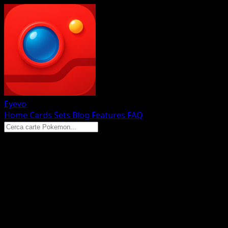
Eyevo
Home
Cards
Sets
Blog
Features
FAQ