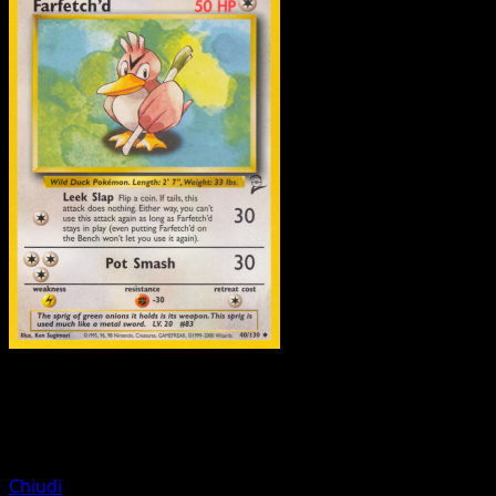
Pokemon
Stage2
Charizard
Chiudi