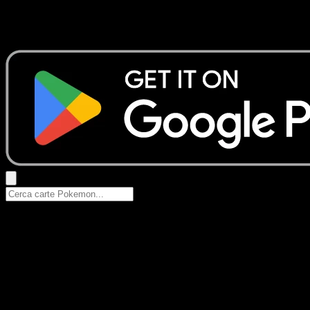
Nessun risultato
Prova con nomi Pokemon, nomi dei set o tipi di carta.