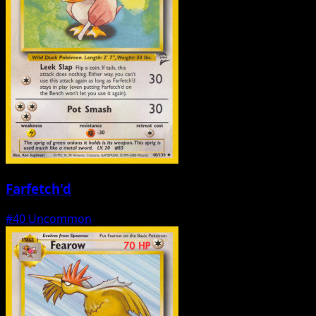
Farfetch'd
#40
Uncommon