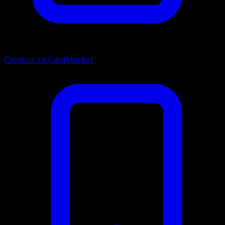
Compra su CardMarket