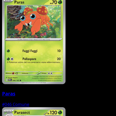
Paras
#046
Comune