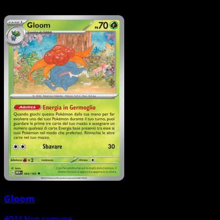
Gloom
#044
Non comune