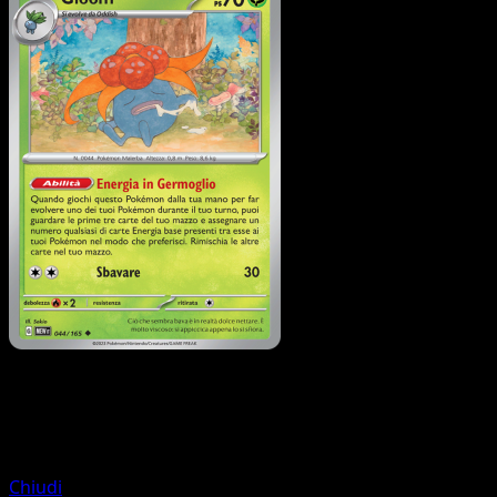
Pokémon
Base
Oddish
Chiudi