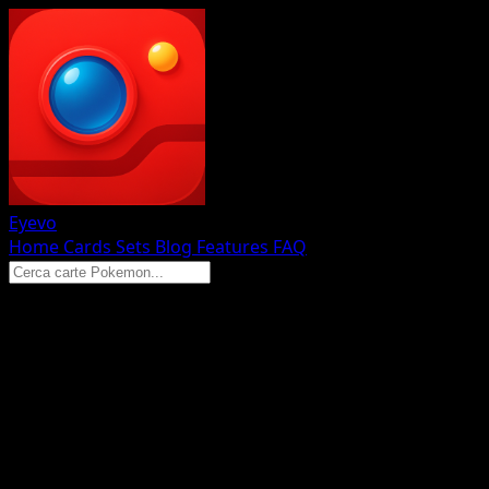
Eyevo
Home
Cards
Sets
Blog
Features
FAQ