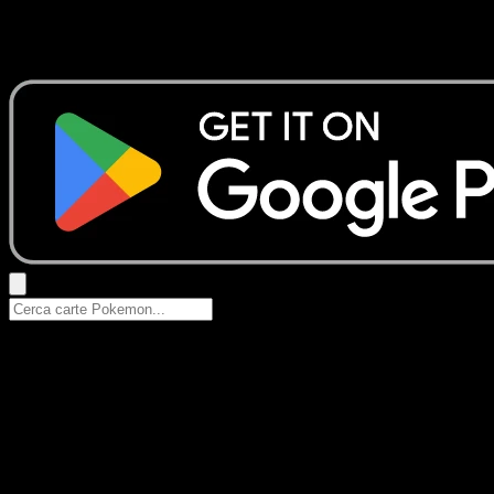
Nessun risultato
Prova con nomi Pokemon, nomi dei set o tipi di carta.