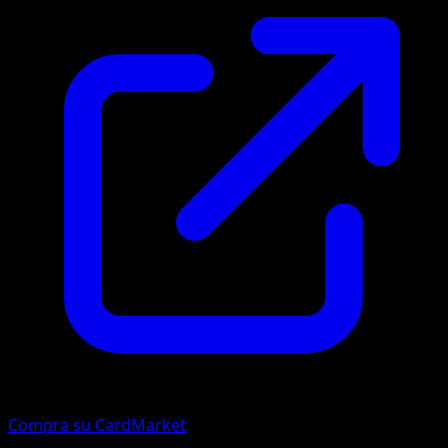
Compra su CardMarket