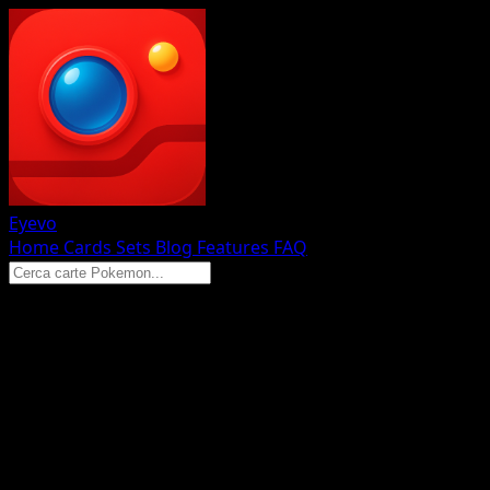
Eyevo
Home
Cards
Sets
Blog
Features
FAQ