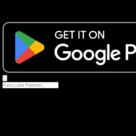
Nessun risultato
Prova con nomi Pokemon, nomi dei set o tipi di carta.