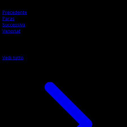
Fuoco ×2
Precedente
Paras
Successiva
Venonat
Altro da 151
Vedi tutto