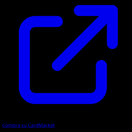
Compra su CardMarket