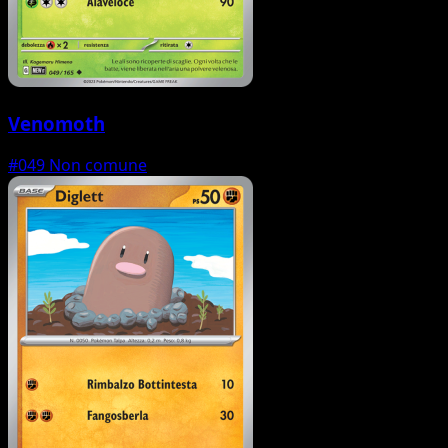
Venomoth
#049
Non comune