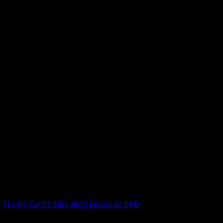
Nessun risultato
Prova con nomi Pokemon, nomi dei set o tipi di carta.
Lingua
Home
Cards
Sets
Blog
Features
FAQ