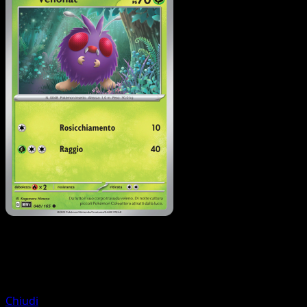
Pokémon
Livello 1
Parasect
Chiudi