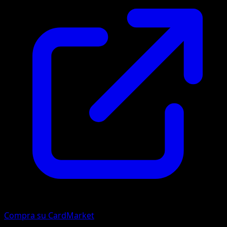
Compra su CardMarket