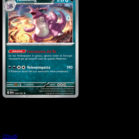
Pokémon
Livello 1
Nidorino
Chiudi