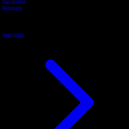
Successiva
Nidoking
Altro da 151
Vedi tutto