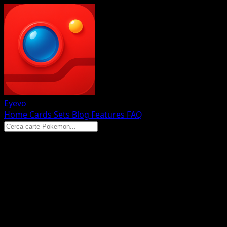
Eyevo
Home
Cards
Sets
Blog
Features
FAQ