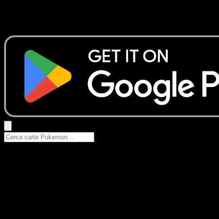
Nessun risultato
Prova con nomi Pokemon, nomi dei set o tipi di carta.