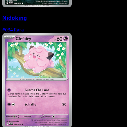
Nidoking
#034
Rara