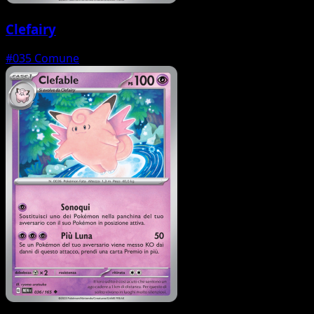
Clefairy
#035
Comune