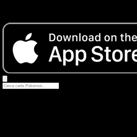
Nessun risultato
Prova con nomi Pokemon, nomi dei set o tipi di carta.