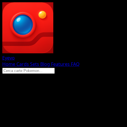
Eyevo
Home
Cards
Sets
Blog
Features
FAQ