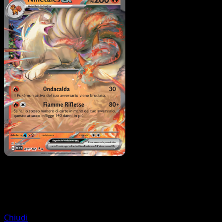
Pokémon
Base
Vulpix
Chiudi