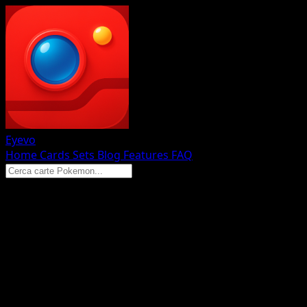
Eyevo
Home
Cards
Sets
Blog
Features
FAQ