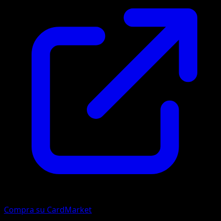
Compra su CardMarket