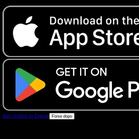
Apri Vulpix in Eyevo
Forse dopo
4.8★
|
50k+ download
|
Gratis
Vulpix