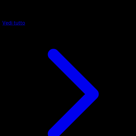
Altro da 151
Vedi tutto