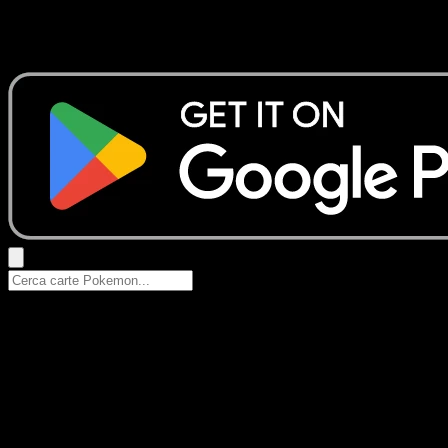
Nessun risultato
Prova con nomi Pokemon, nomi dei set o tipi di carta.