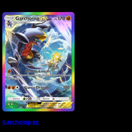
Garchomp ex