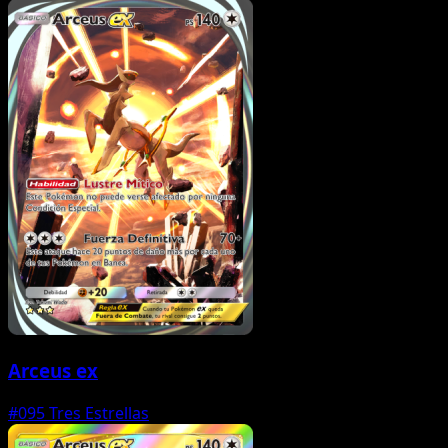
Arceus ex
#095
Tres Estrellas