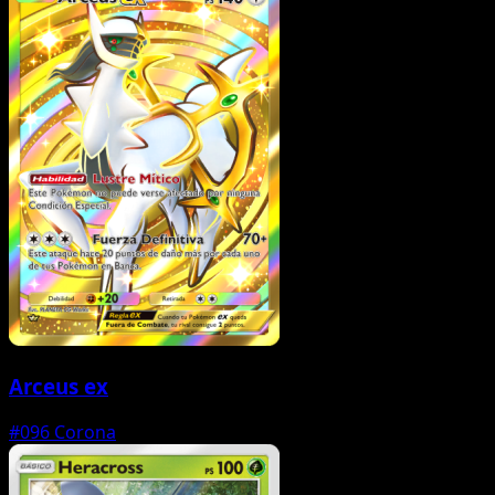
Arceus ex
#096
Corona