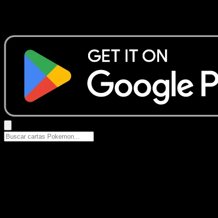
No se encontraron resultados
Busca nombres de Pokemon, sets o tipos de carta.