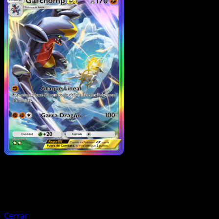
Pokémon
Fase 1
Glaceon ex
Cerrar