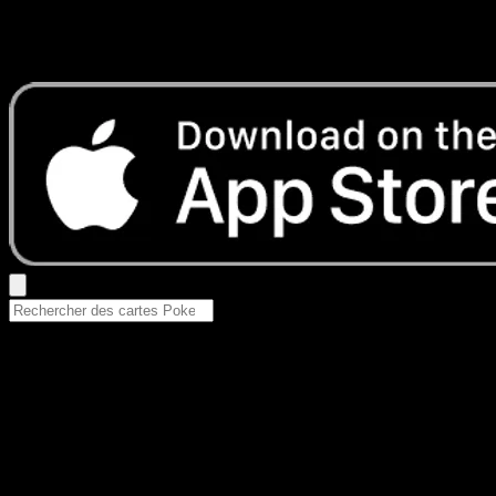
Aucun résultat
Essayez avec un nom de Pokemon, un set ou un type de ca