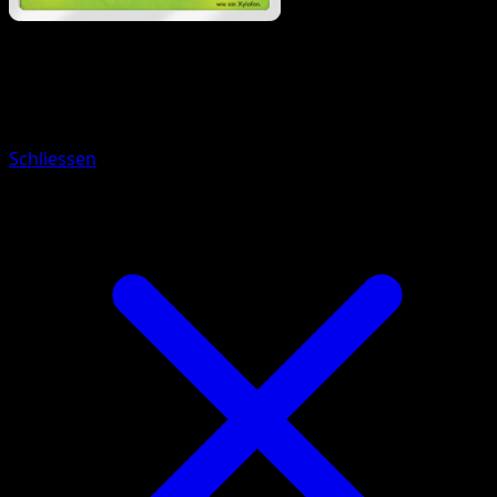
Pokémon
Rang 2
Chelterrar
Schliessen