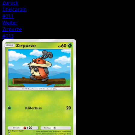
Zurück
Chelcarain
#011
Weiter
Zirpurze
#013