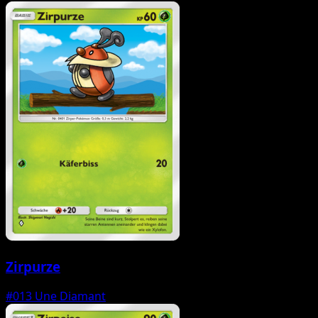
Zirpurze
#013
Une Diamant