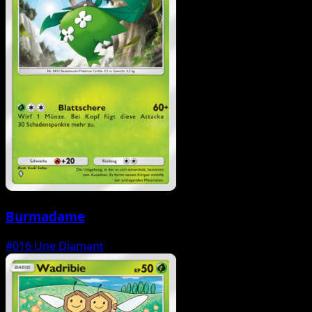
Burmadame
#016
Une Diamant