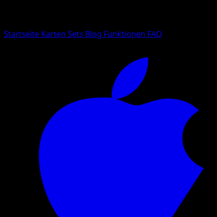
Suche nach Pokemon-Namen, Set-Namen oder Kartentyp
Sprache
Startseite
Karten
Sets
Blog
Funktionen
FAQ