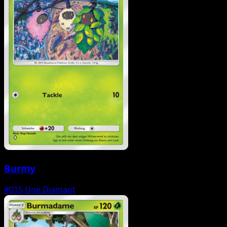
Burmy
#015
Une Diamant