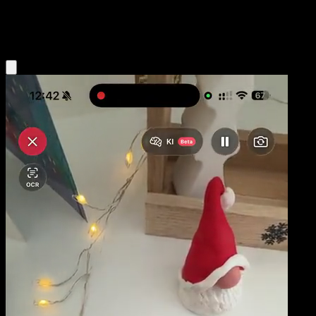
Grass
Eyevo App holen