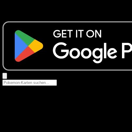
Keine Ergebnisse
Suche nach Pokemon-Namen, Set-Namen oder Kartentyp