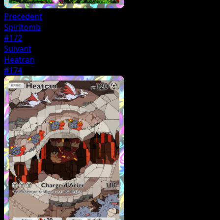
Precedent
Spiritomb
#172
Suivant
Heatran
#174