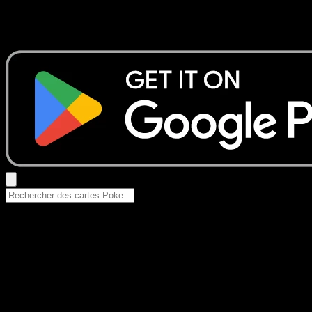
Aucun résultat
Essayez avec un nom de Pokemon, un set ou un type de ca