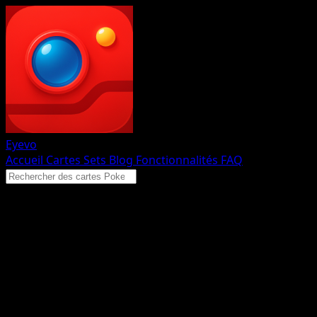
Eyevo
Accueil
Cartes
Sets
Blog
Fonctionnalités
FAQ