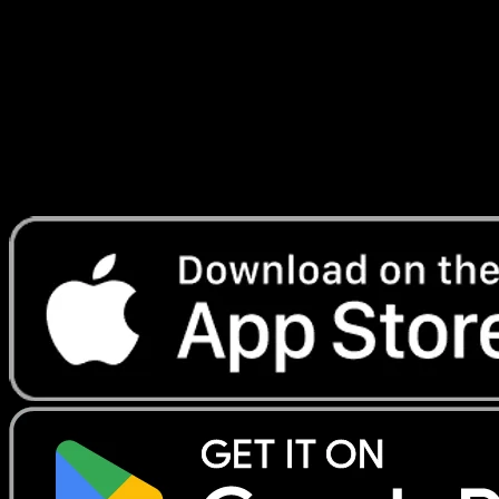
Temporel
#173
Telechargez Eyevo pour scanner les cartes
instantanement et suivre les prix.
Profitez de prix en direct, d'outils de collection et de scans
rapides. Ouvrez cette carte dans l'app ou telechargez
maintenant.