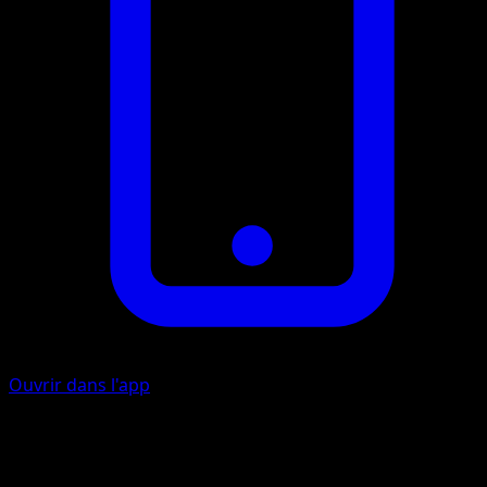
Ouvrir dans l'app
Raclée Collective
O
O