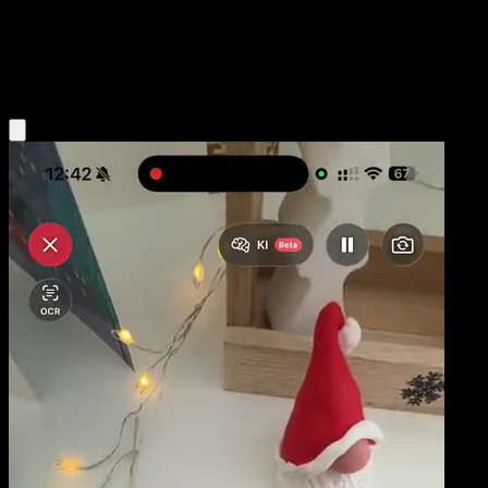
Base
Darkness
Obtenir l'app Eyevo