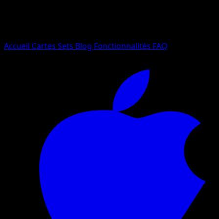
Essayez avec un nom de Pokemon, un set ou un type de ca
Langue
Accueil
Cartes
Sets
Blog
Fonctionnalités
FAQ