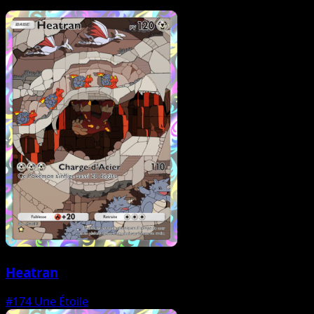
Heatran
#174
Une Étoile