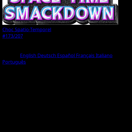
Choc Spatio-Temporel
#173/207
Rarete
Une Étoile
Langue
English
Deutsch
Español
Français
Italiano
Português