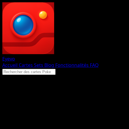
Eyevo
Accueil
Cartes
Sets
Blog
Fonctionnalités
FAQ