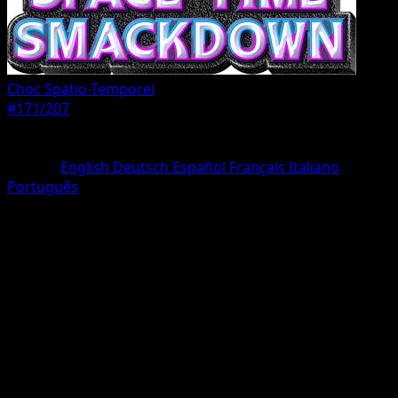
Choc Spatio-Temporel
#171/207
Rarete
Une Étoile
Langue
English
Deutsch
Español
Français
Italiano
Português