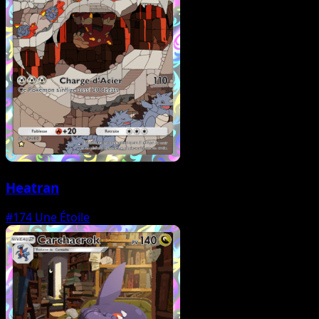
Heatran
#174
Une Étoile