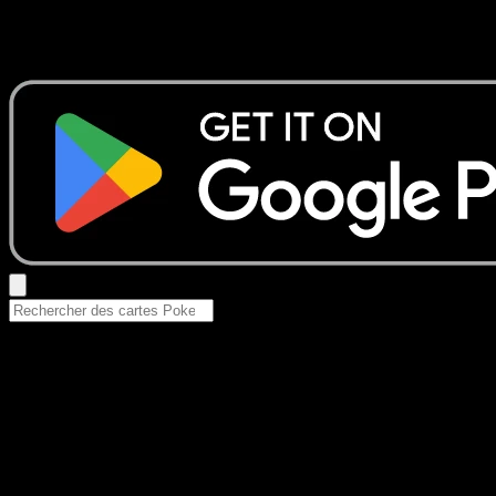
Aucun résultat
Essayez avec un nom de Pokemon, un set ou un type de ca