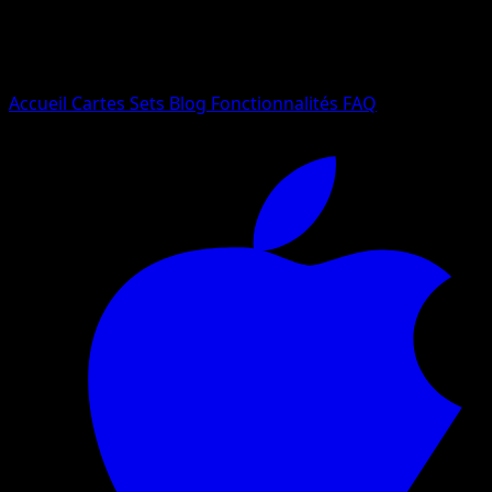
Essayez avec un nom de Pokemon, un set ou un type de ca
Langue
Accueil
Cartes
Sets
Blog
Fonctionnalités
FAQ