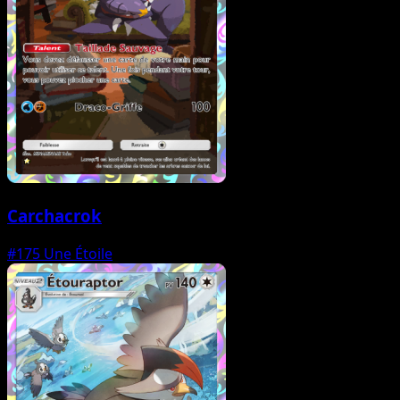
Carchacrok
#175
Une Étoile