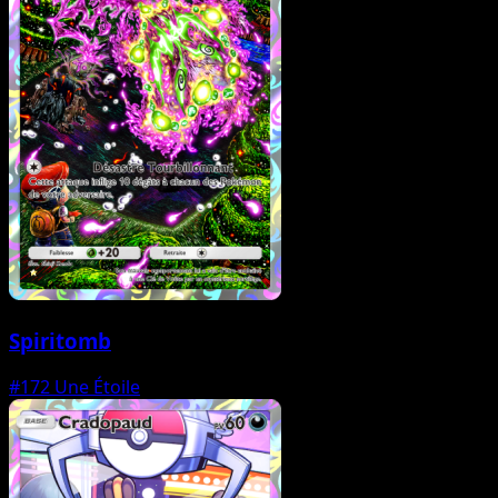
Spiritomb
#172
Une Étoile