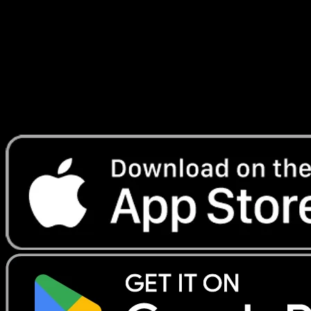
Temporel
#171
Telechargez Eyevo pour scanner les cartes
instantanement et suivre les prix.
Profitez de prix en direct, d'outils de collection et de scans
rapides. Ouvrez cette carte dans l'app ou telechargez
maintenant.