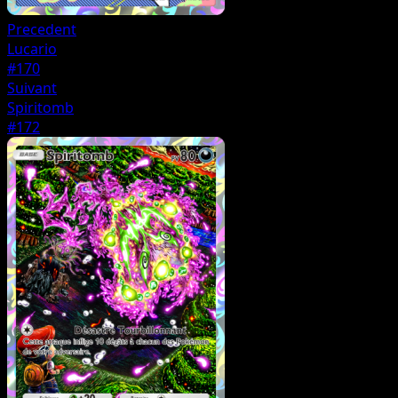
Precedent
Lucario
#170
Suivant
Spiritomb
#172