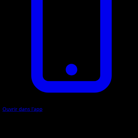
Ouvrir dans l'app
Roulé-Boulé
C
C
I