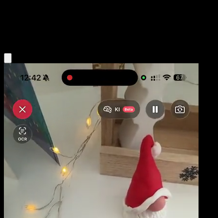
Base
Fighting
Obtenir l'app Eyevo