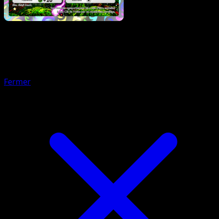
Pokémon
Base
Hippopotas
Fermer