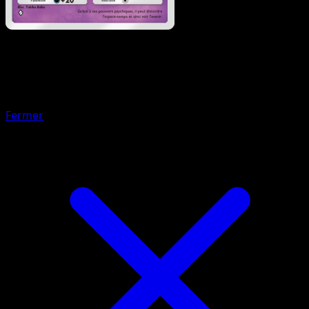
Pokémon
Base
Tarsal
Fermer