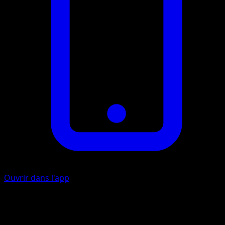
Ouvrir dans l'app
Téléport
I