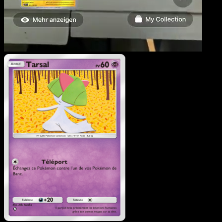
Tarsal
·
Choc Spatio-