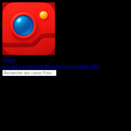
Eyevo
Accueil
Cartes
Sets
Blog
Fonctionnalités
FAQ