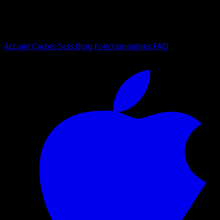
Essayez avec un nom de Pokemon, un set ou un type de ca
Langue
Accueil
Cartes
Sets
Blog
Fonctionnalités
FAQ