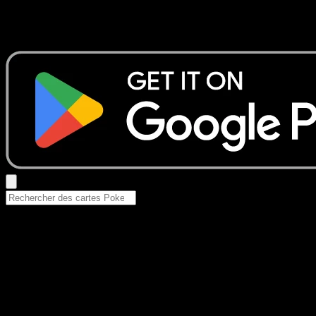
Aucun résultat
Essayez avec un nom de Pokemon, un set ou un type de ca