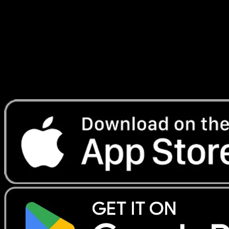
Temporel
#068
Telechargez Eyevo pour scanner les cartes
instantanement et suivre les prix.
Profitez de prix en direct, d'outils de collection et de scans
rapides. Ouvrez cette carte dans l'app ou telechargez
maintenant.