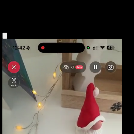
Base
Psychic
Obtenir l'app Eyevo