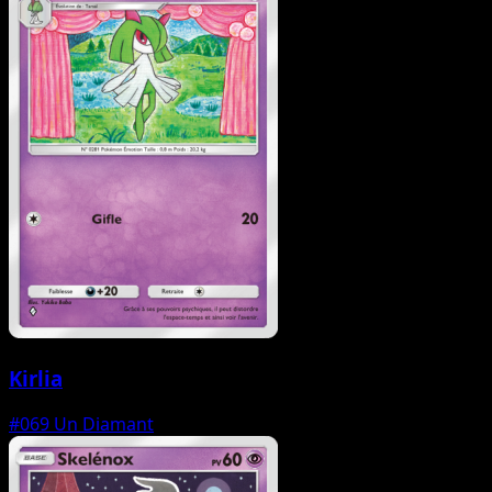
Kirlia
#069
Un Diamant