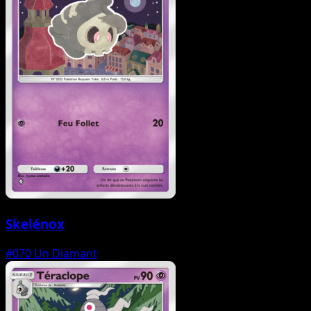
Skelénox
#070
Un Diamant