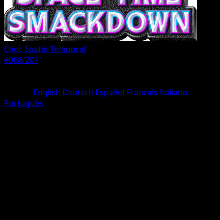
Choc Spatio-Temporel
#068/207
Rarete
Un Diamant
Langue
English
Deutsch
Español
Français
Italiano
Português