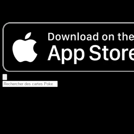
Aucun résultat
Essayez avec un nom de Pokemon, un set ou un type de ca