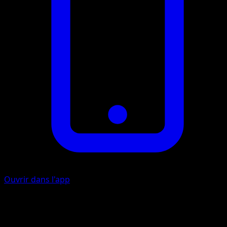
Ouvrir dans l'app
Voyage Magique
P
P