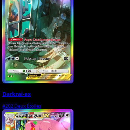
Darkrai-ex
#202
Deux Étoiles