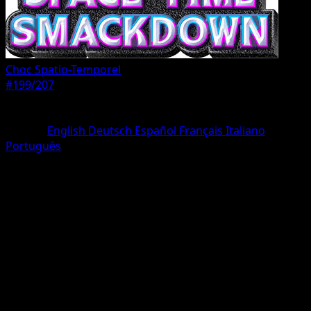
Choc Spatio-Temporel
#199/207
Rarete
Deux Étoiles
Langue
English
Deutsch
Español
Français
Italiano
Português