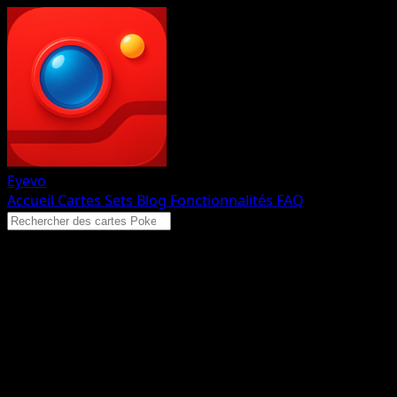
Eyevo
Accueil
Cartes
Sets
Blog
Fonctionnalités
FAQ