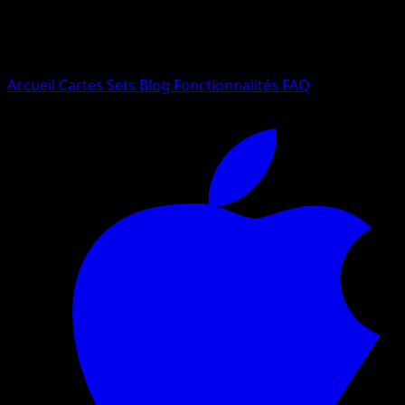
Essayez avec un nom de Pokemon, un set ou un type de ca
Langue
Accueil
Cartes
Sets
Blog
Fonctionnalités
FAQ