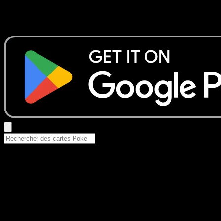
Aucun résultat
Essayez avec un nom de Pokemon, un set ou un type de ca