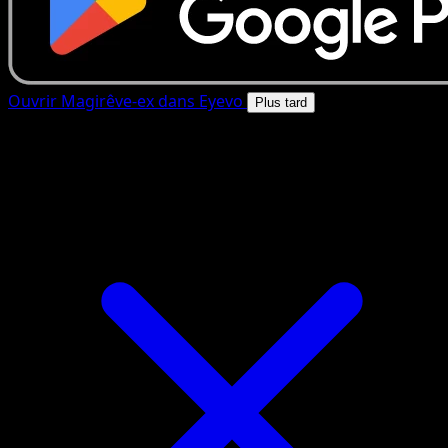
Ouvrir Magirêve-ex dans Eyevo
Plus tard
4.8★
|
50k+ telechargements
|
Gratuit
Magirêve-ex