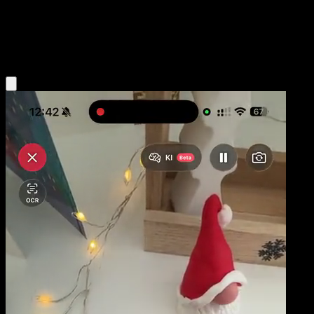
Niveau 1
Psychic
Obtenir l'app Eyevo