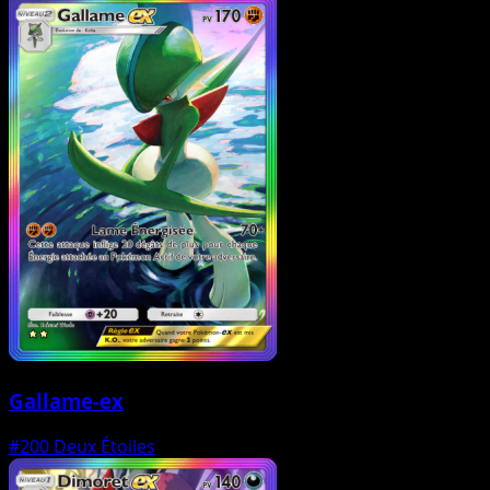
Gallame-ex
#200
Deux Étoiles