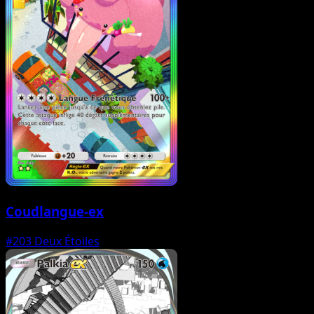
Coudlangue-ex
#203
Deux Étoiles