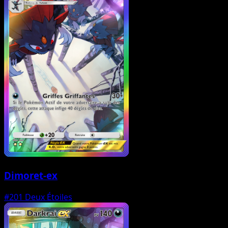
Dimoret-ex
#201
Deux Étoiles