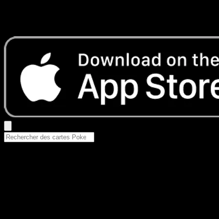
Aucun résultat
Essayez avec un nom de Pokemon, un set ou un type de ca