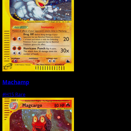
Machamp
#H15
Rare