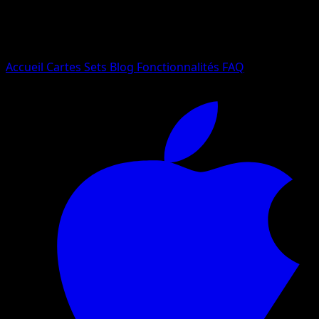
Essayez avec un nom de Pokemon, un set ou un type de ca
Langue
Accueil
Cartes
Sets
Blog
Fonctionnalités
FAQ