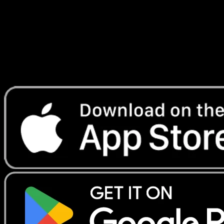
Telechargez Eyevo pour scanner les cartes
instantanement et suivre les prix.
Profitez de prix en direct, d'outils de collection et de scans
rapides. Ouvrez cette carte dans l'app ou telechargez
maintenant.