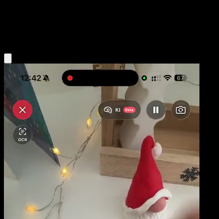
Stage2
Fighting
Obtenir l'app Eyevo