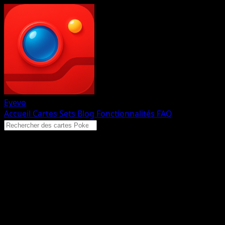
Eyevo
Accueil
Cartes
Sets
Blog
Fonctionnalités
FAQ