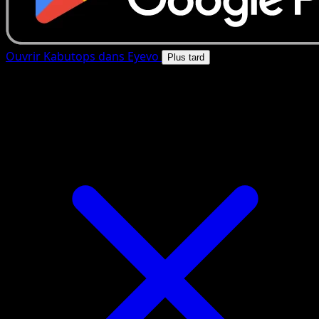
Ouvrir Kabutops dans Eyevo
Plus tard
4.8★
|
50k+ telechargements
|
Gratuit
Kabutops