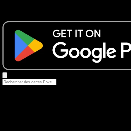
Aucun résultat
Essayez avec un nom de Pokemon, un set ou un type de ca