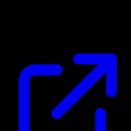
Prix du marche
$261.78
Mis a jour 26/04/2026