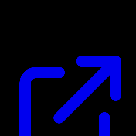
Prix du marche
$349.99
Mis a jour 14/04/2026