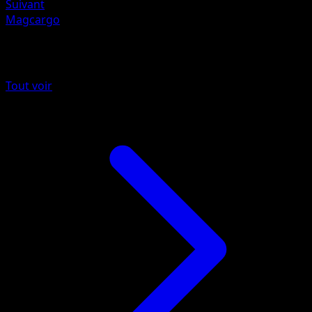
Suivant
Magcargo
Plus de Skyridge
Tout voir