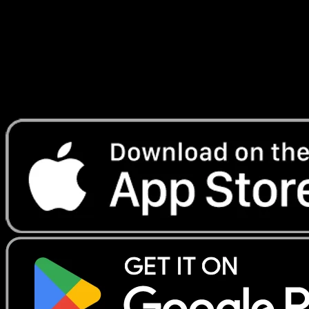
Telechargez Eyevo pour scanner les cartes
instantanement et suivre les prix.
Profitez de prix en direct, d'outils de collection et de scans
rapides. Ouvrez cette carte dans l'app ou telechargez
maintenant.