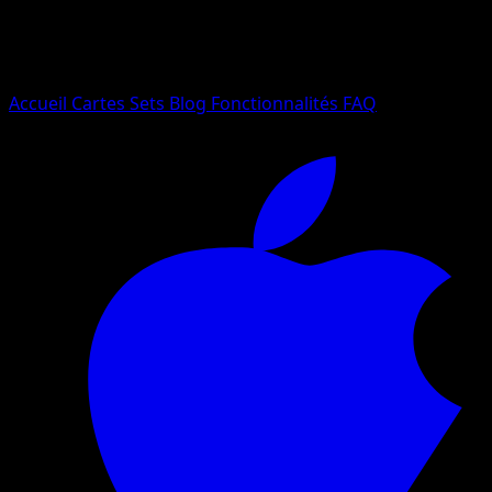
Essayez avec un nom de Pokemon, un set ou un type de ca
Langue
Accueil
Cartes
Sets
Blog
Fonctionnalités
FAQ