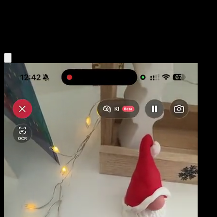
Stage2
Fighting
Obtenir l'app Eyevo