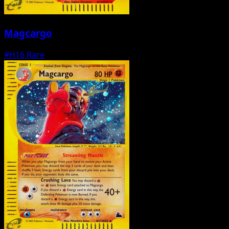
Magcargo
#H16
Rare