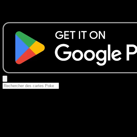
Aucun résultat
Essayez avec un nom de Pokemon, un set ou un type de ca