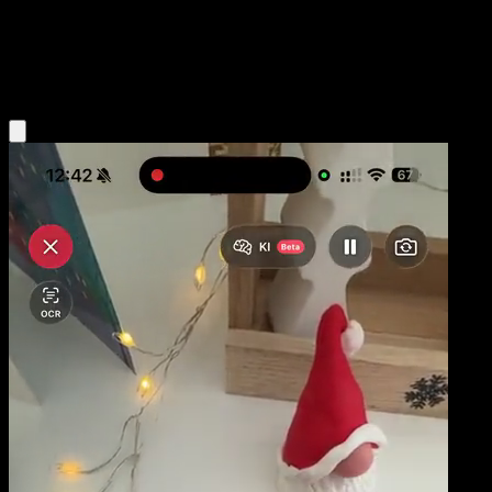
Base
Water
Obtenir l'app Eyevo