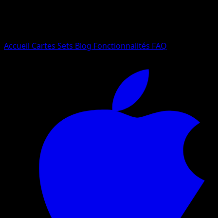
Essayez avec un nom de Pokemon, un set ou un type de ca
Langue
Accueil
Cartes
Sets
Blog
Fonctionnalités
FAQ