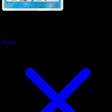
Pokémon
Base
Tentacool
Fermer