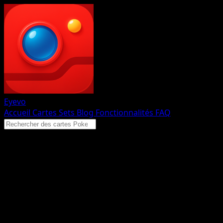
Eyevo
Accueil
Cartes
Sets
Blog
Fonctionnalités
FAQ