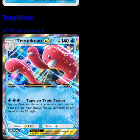
Taupikeau
#018
Un Diamant