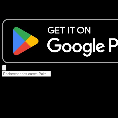
Aucun résultat
Essayez avec un nom de Pokemon, un set ou un type de ca