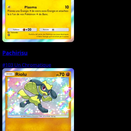
Pachirisu
#103
Un Chromatique