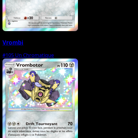
Vrombi
#105
Un Chromatique