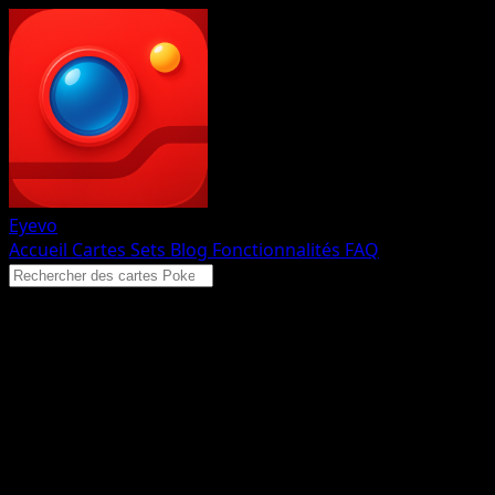
Eyevo
Accueil
Cartes
Sets
Blog
Fonctionnalités
FAQ