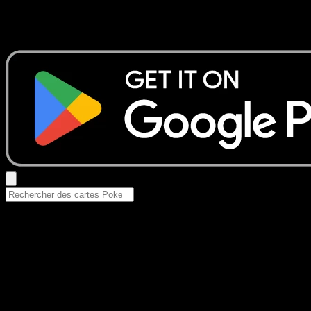
Aucun résultat
Essayez avec un nom de Pokemon, un set ou un type de ca