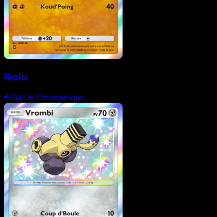
Riolu
#104
Un Chromatique