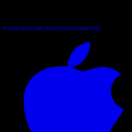
Essayez avec un nom de Pokemon, un set ou un type de ca
Langue
Accueil
Cartes
Sets
Blog
Fonctionnalités
FAQ