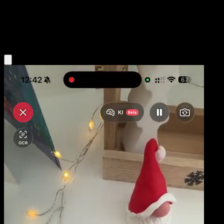
Base
Water
Obtenir l'app Eyevo