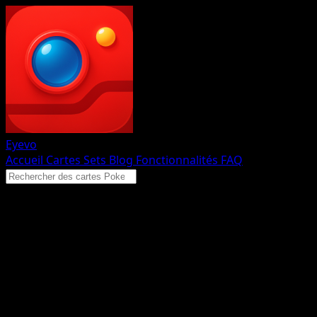
Eyevo
Accueil
Cartes
Sets
Blog
Fonctionnalités
FAQ