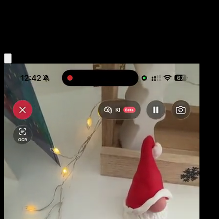
Base
Fire
Obtenir l'app Eyevo