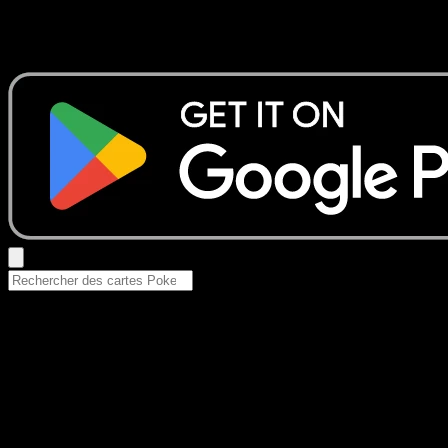
Aucun résultat
Essayez avec un nom de Pokemon, un set ou un type de ca