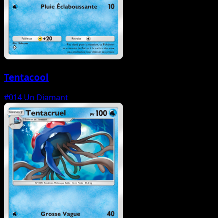
Tentacool
#014
Un Diamant