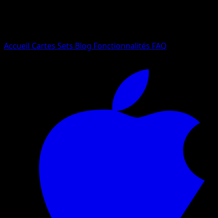
Essayez avec un nom de Pokemon, un set ou un type de ca
Langue
Accueil
Cartes
Sets
Blog
Fonctionnalités
FAQ