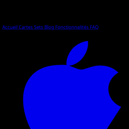
Essayez avec un nom de Pokemon, un set ou un type de ca
Langue
Accueil
Cartes
Sets
Blog
Fonctionnalités
FAQ