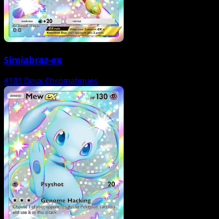
Simiabraz-ex
#101
Deux Chromatiques