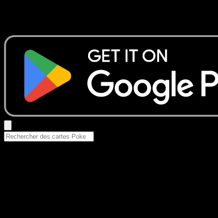
Aucun résultat
Essayez avec un nom de Pokemon, un set ou un type de ca