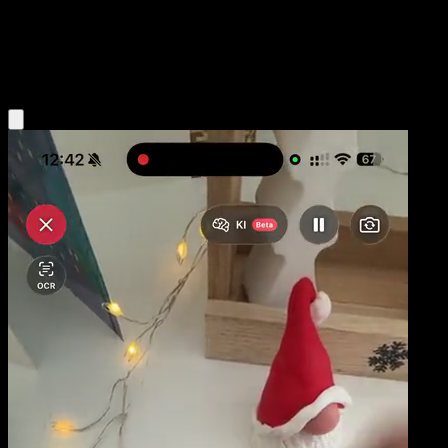
Niveau 1
Fighting
Obtenir l'app Eyevo