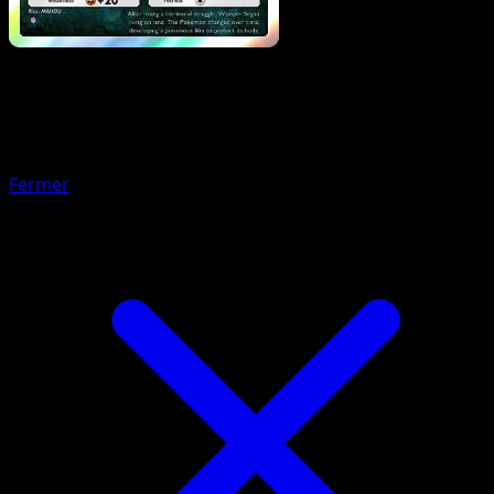
Pokémon
Niveau 1
Carmache
Fermer