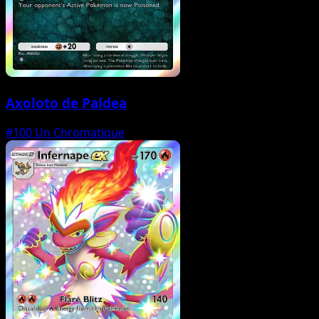
Axoloto de Paldea
#100
Un Chromatique