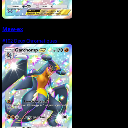
Mew-ex
#102
Deux Chromatiques