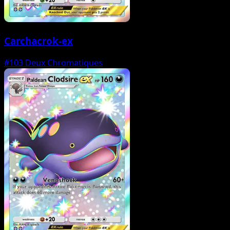
Carchacrok-ex
#103
Deux Chromatiques