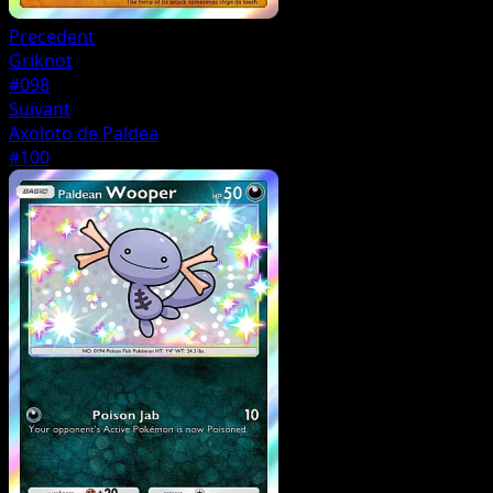
Precedent
Griknot
#098
Suivant
Axoloto de Paldea
#100