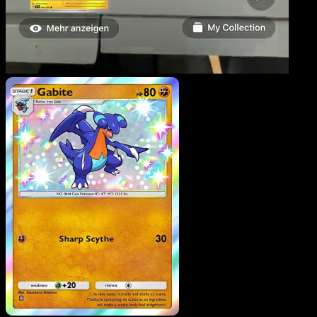
Carmache
·
Source