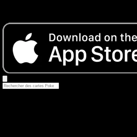
Aucun résultat
Essayez avec un nom de Pokemon, un set ou un type de ca