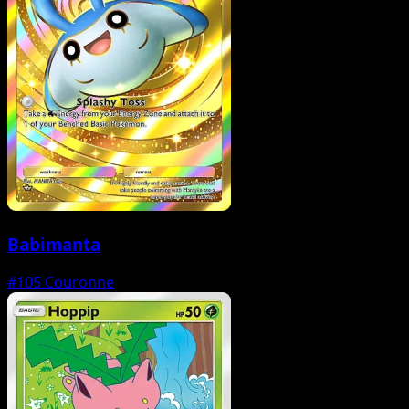
Babimanta
#105
Couronne