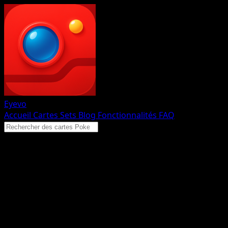
Eyevo
Accueil
Cartes
Sets
Blog
Fonctionnalités
FAQ