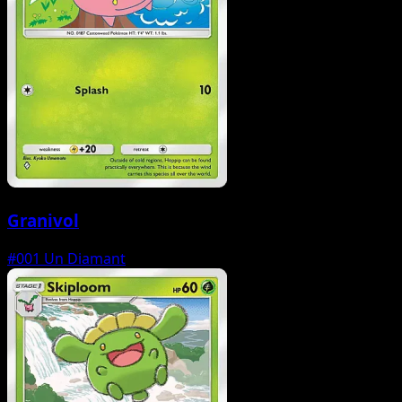
Granivol
#001
Un Diamant