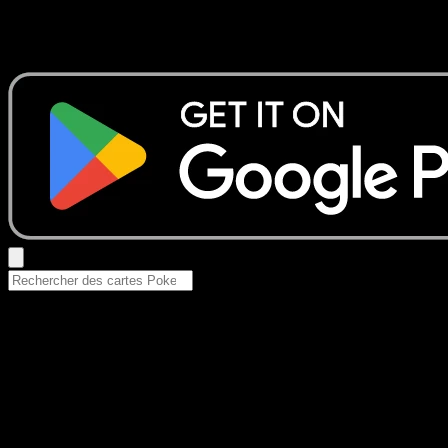
Aucun résultat
Essayez avec un nom de Pokemon, un set ou un type de ca