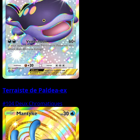
Terraiste de Paldea-ex
#104
Deux Chromatiques