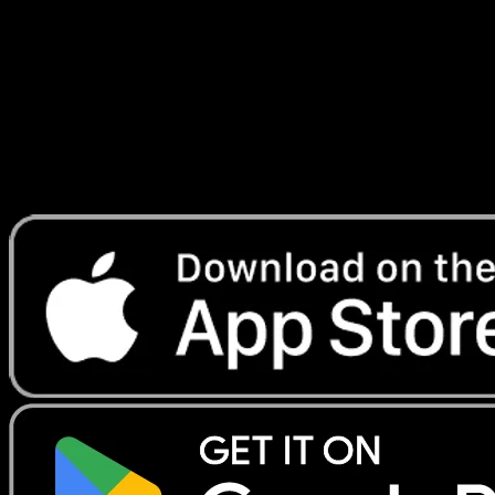
Secrète
#103
Telechargez Eyevo pour scanner les cartes
instantanement et suivre les prix.
Profitez de prix en direct, d'outils de collection et de scans
rapides. Ouvrez cette carte dans l'app ou telechargez
maintenant.