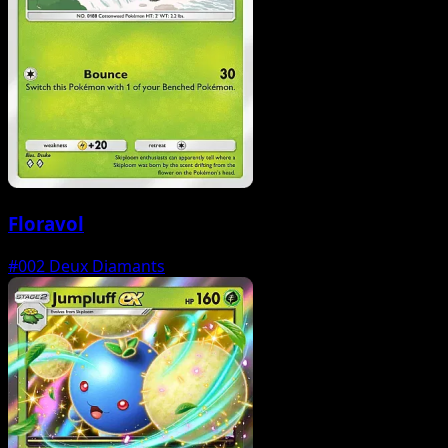
Floravol
#002
Deux Diamants