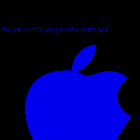
Essayez avec un nom de Pokemon, un set ou un type de ca
Langue
Accueil
Cartes
Sets
Blog
Fonctionnalités
FAQ