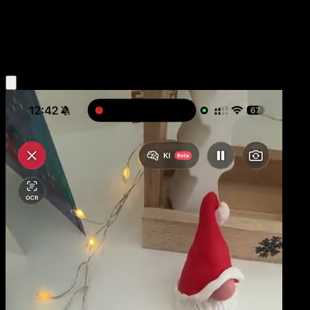
Niveau 2
Fighting
Obtenir l'app Eyevo