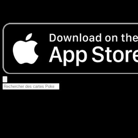
Aucun résultat
Essayez avec un nom de Pokemon, un set ou un type de ca