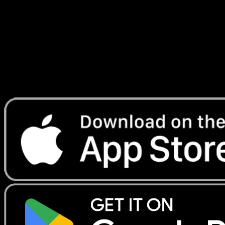
#072
Telechargez Eyevo pour scanner les cartes
instantanement et suivre les prix.
Profitez de prix en direct, d'outils de collection et de scans
rapides. Ouvrez cette carte dans l'app ou telechargez
maintenant.