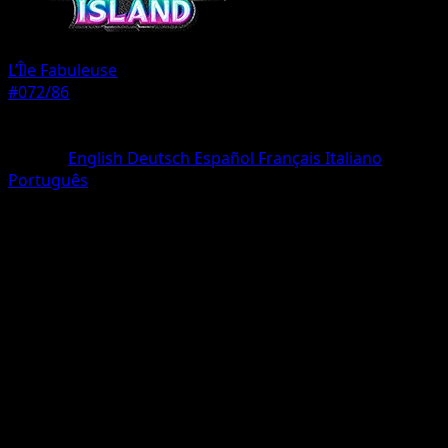
L’Île Fabuleuse
#072/86
Rarete
Une Étoile
Langue
English
Deutsch
Español
Français
Italiano
Português