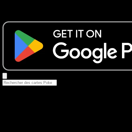
Aucun résultat
Essayez avec un nom de Pokemon, un set ou un type de ca