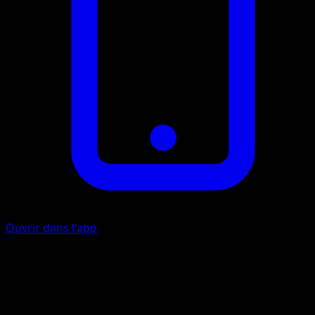
Ouvrir dans l'app
Ability
Wash Out
Grosse Vague