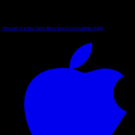
Essayez avec un nom de Pokemon, un set ou un type de ca
Langue
Accueil
Cartes
Sets
Blog
Fonctionnalités
FAQ