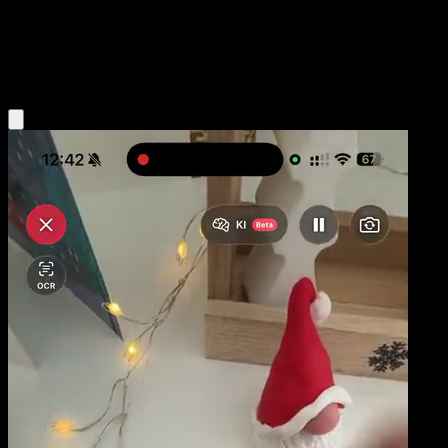
Niveau 1
Water
Obtenir l'app Eyevo