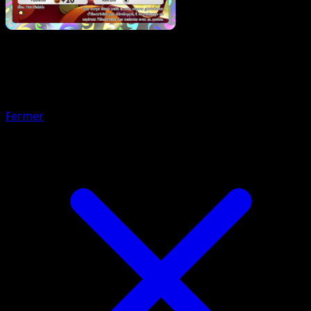
Pokémon
Niveau 1
Aquali
Fermer