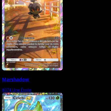
Marshadow
#074
Une Étoile