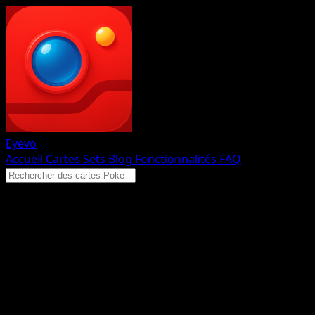
Eyevo
Accueil
Cartes
Sets
Blog
Fonctionnalités
FAQ