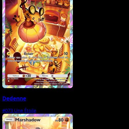
Dedenne
#073
Une Étoile