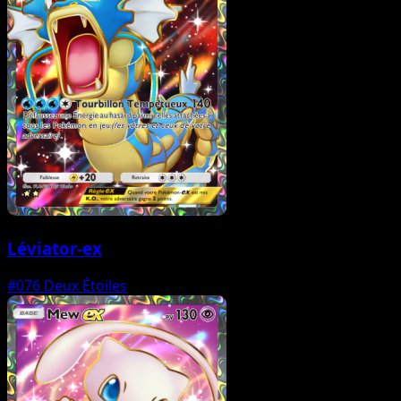
Léviator-ex
#076
Deux Étoiles