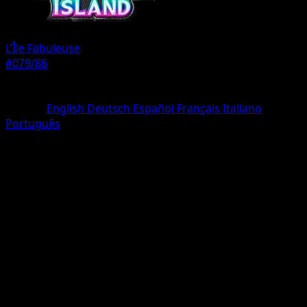
L’Île Fabuleuse
#079/86
Rarete
Deux Étoiles
Langue
English
Deutsch
Español
Français
Italiano
Português