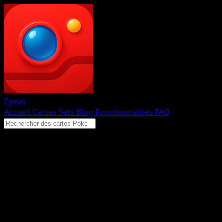
Eyevo
Accueil
Cartes
Sets
Blog
Fonctionnalités
FAQ