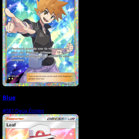
Blue
#081
Deux Étoiles