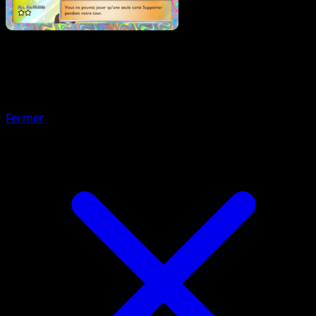
Pokémon
Niveau 2
Roucarnage-ex
Fermer