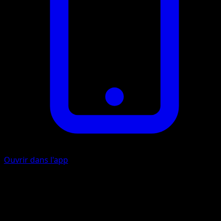
Ouvrir dans l'app
Cyclone Ravageur
I
I
I
80+