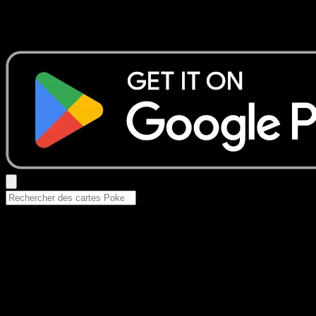
Aucun résultat
Essayez avec un nom de Pokemon, un set ou un type de ca