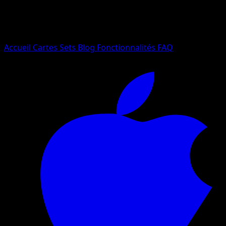
Essayez avec un nom de Pokemon, un set ou un type de ca
Langue
Accueil
Cartes
Sets
Blog
Fonctionnalités
FAQ