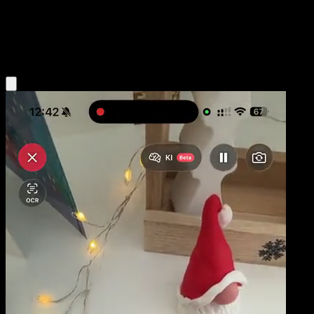
Niveau 2
Colorless
Obtenir l'app Eyevo