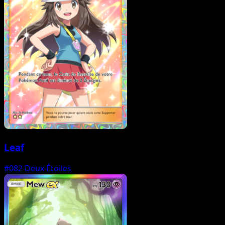
Leaf
#082
Deux Étoiles