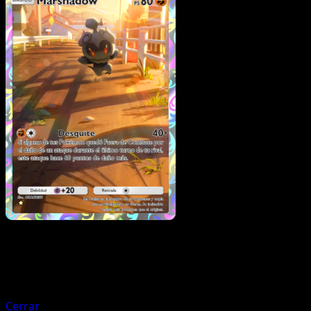
Pokémon
Básico
Dedenne
Cerrar