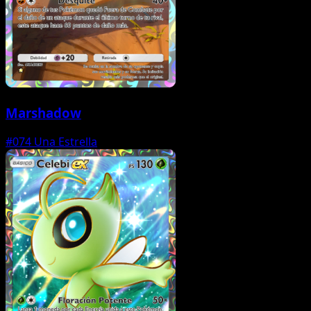
Marshadow
#074
Una Estrella