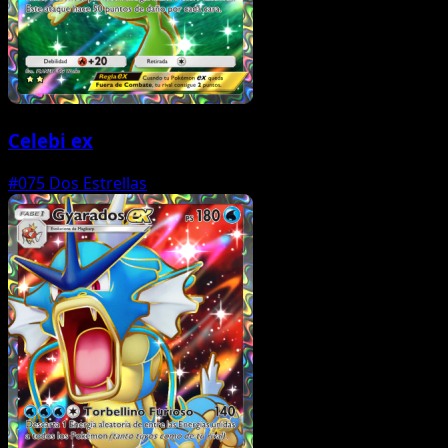
Celebi ex
#075
Dos Estrellas