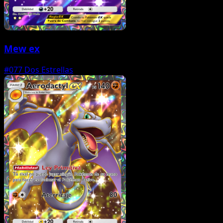
Mew ex
#077
Dos Estrellas