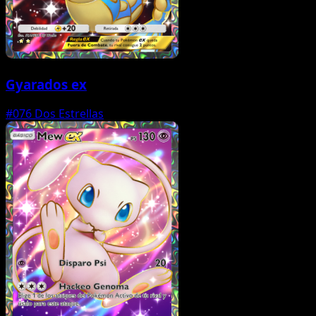
Gyarados ex
#076
Dos Estrellas