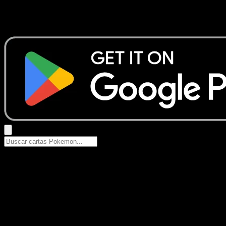
No se encontraron resultados
Busca nombres de Pokemon, sets o tipos de carta.