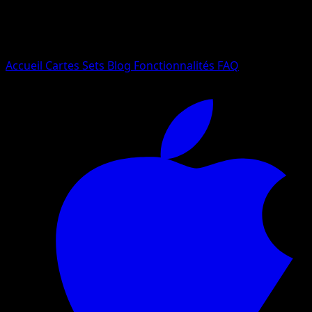
Essayez avec un nom de Pokemon, un set ou un type de ca
Langue
Accueil
Cartes
Sets
Blog
Fonctionnalités
FAQ