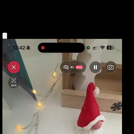
Basic
Water
Obtenir l'app Eyevo