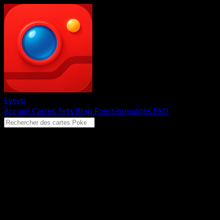
Eyevo
Accueil
Cartes
Sets
Blog
Fonctionnalités
FAQ