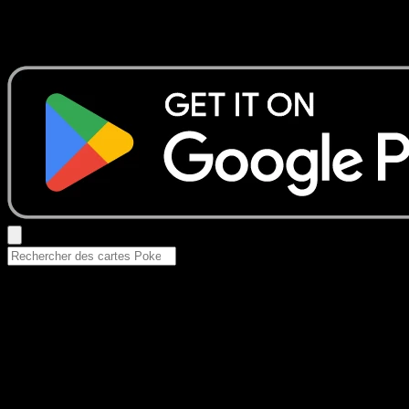
Aucun résultat
Essayez avec un nom de Pokemon, un set ou un type de ca