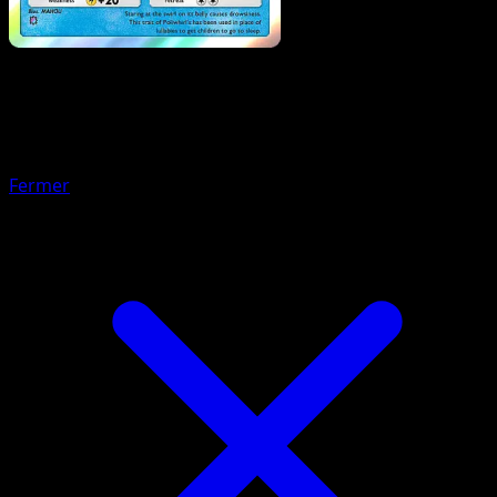
Pokemon
Basic
Poliwag
Fermer