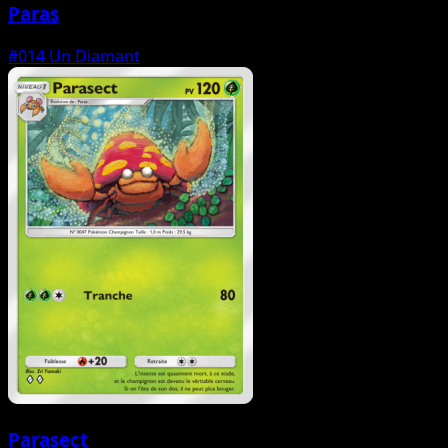
Paras
#014
Un Diamant
Parasect