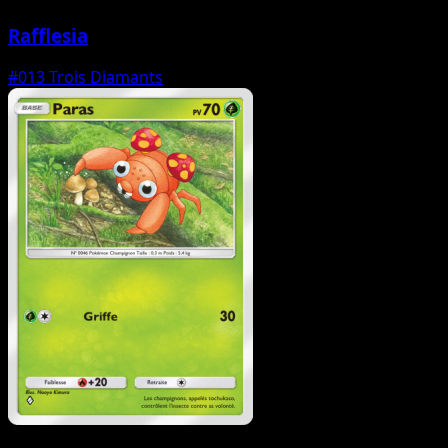
Rafflesia
#013
Trois Diamants