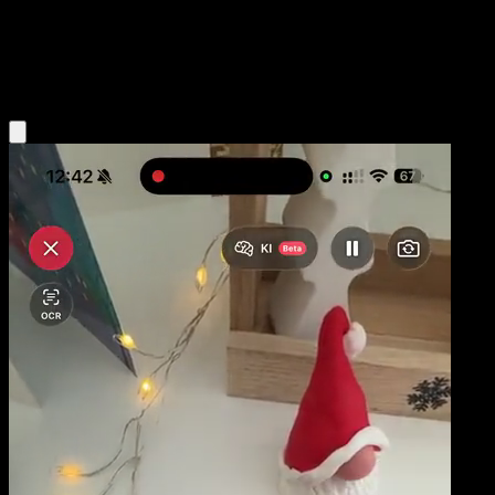
Niveau 2
Grass
Obtenir l'app Eyevo