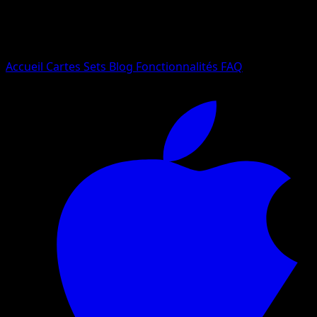
Essayez avec un nom de Pokemon, un set ou un type de ca
Langue
Accueil
Cartes
Sets
Blog
Fonctionnalités
FAQ