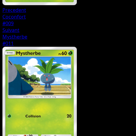
Precedent
Coconfort
#009
Suivant
Mystherbe
#011