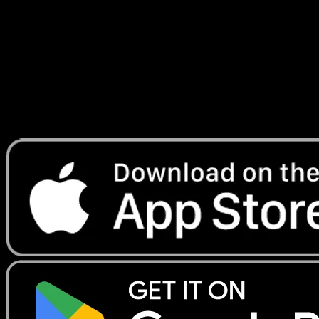
Génétique
#010
Telechargez Eyevo pour scanner les cartes
instantanement et suivre les prix.
Profitez de prix en direct, d'outils de collection et de scans
rapides. Ouvrez cette carte dans l'app ou telechargez
maintenant.