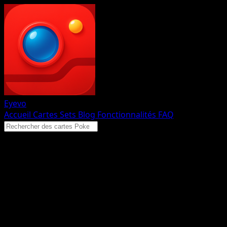
Eyevo
Accueil
Cartes
Sets
Blog
Fonctionnalités
FAQ