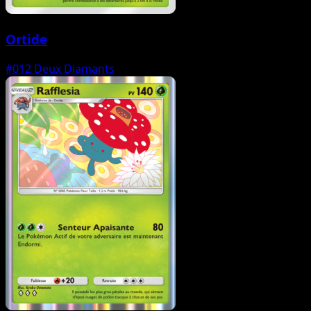
Ortide
#012
Deux Diamants