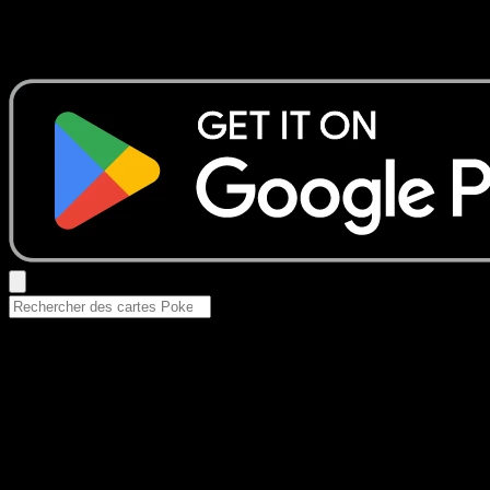
Aucun résultat
Essayez avec un nom de Pokemon, un set ou un type de ca