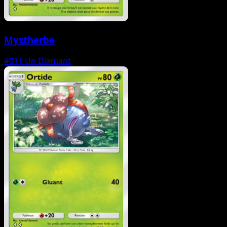
Mystherbe
#011
Un Diamant