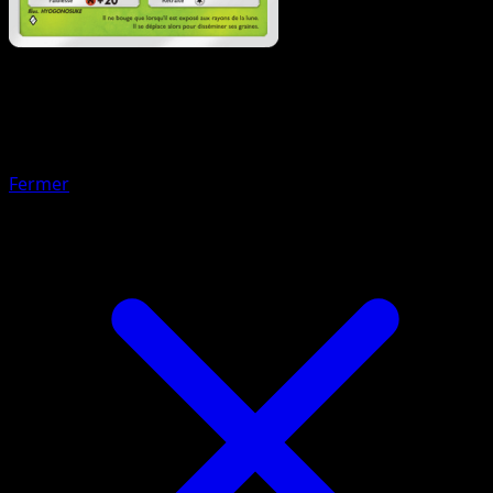
Pokémon
Niveau 2
Dardargnan
Fermer