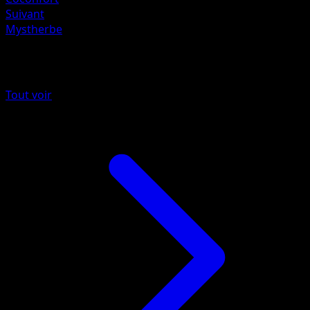
Suivant
Mystherbe
Plus de Puissance Génétique
Tout voir