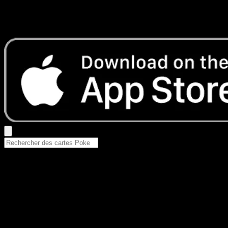
Aucun résultat
Essayez avec un nom de Pokemon, un set ou un type de ca